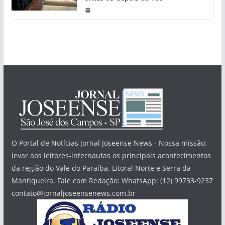
O Portal de Notícias Jornal Joseense News - Nossa missão:
levar aos leitores-internautas os principais acontecimentos
da região do Vale do Paraíba, Litoral Norte e Serra da
Mantiqueira. Fale com Redação: WhatsApp: (12) 99733-9237
contato@jornaljoseensenews.com.br