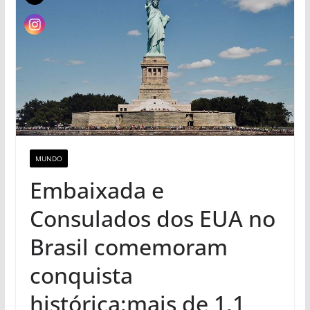
MUNDO
Embaixada e
Consulados dos EUA no
Brasil comemoram
conquista
histórica:mais de 1,1