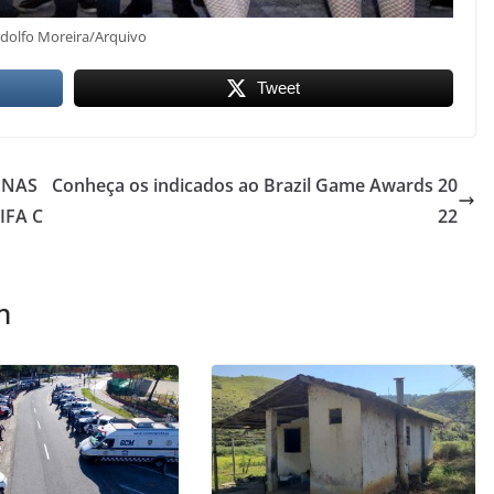
dolfo Moreira/Arquivo
Tweet
 NAS
Conheça os indicados ao Brazil Game Awards 20
IFA C
22
m