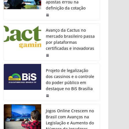
apostas errou na
definição da cotação
Avanço da Cactus no
mercado brasileiro passa
por plataformas
certificadas e inovadoras
Projeto de legalização
dos cassinos e o controle
do poder público em
destaque no BiS Brasília
Jogos Online Crescem no
Brasil com Avanços na
Legislação e Aumento do
Número de Jogadores