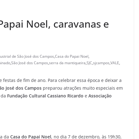
Papai Noel, caravanas e
ustrial de São José dos Campos
,
Casa do Papai Noel
,
minado
,
São José dos Campos
,
serra da mantiqueira
,
SJC
,
sjcampos
,
VALE
,
festas de fim de ano. Para celebrar essa época e deixar a
ão José dos Campos
preparou atrações muito especiais em
 da
Fundação Cultural Cassiano Ricardo
e
Associação
ra da
Casa do Papai Noel
, no dia 7 de dezembro, às 19h30,