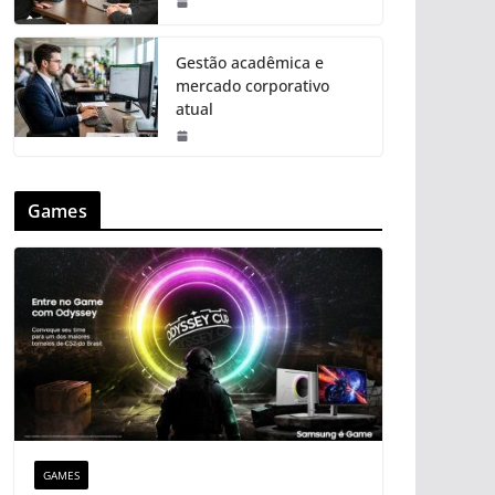
Gestão acadêmica e
mercado corporativo
atual
Games
GAMES