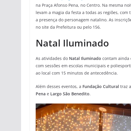
na Praça Afonso Pena, no Centro. Na mesma noit
levam a magia da festa a todas as regiões, com 
a presença do personagem natalino. As inscriçõe
no site da Prefeitura ou pelo 156.
Natal Iluminado
As atividades do
Natal Iluminado
contam ainda 
com sessões em escolas municipais e poliesport
ao local com 15 minutos de antecedência.
Além desses eventos, a
Fundação Cultural
traz 
Pena
e
Largo São Benedito
.