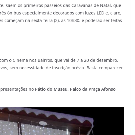
e, saem os primeiros passeios das Caravanas de Natal, que
três ônibus especialmente decorados com luzes LED e, claro,
s começam na sexta-feira (2), às 10h30, e poderão ser feitas
com o Cinema nos Bairros, que vai de 7 a 20 de dezembro,
ivos, sem necessidade de inscrição prévia. Basta comparecer
apresentações no
Pátio do Museu, Palco da Praça Afonso