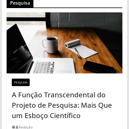
Pesquisa
PESQUISA
A Função Transcendental do
Projeto de Pesquisa: Mais Que
um Esboço Científico
Redação