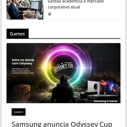
Gestão acadêmica e mercado
corporativo atual
Games
GAMES
Samsung anuncia Odyssey Cup