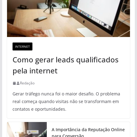
INTERNET
Como gerar leads qualificados
pela internet
Redação
Gerar tráfego nunca foi o maior desafio. O problema
real começa quando visitas não se transformam em
contatos e oportunidades.
A Importância da Reputação Online
para Conversão