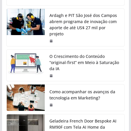
Ardagh e PIT São José dos Campos
abrem programa de inovação com
aporte de até US$ 27 mil por
projeto
O Crescimento do Conteúdo
“original-first” em Meio à Saturação
da IA
Como acompanhar os avanços da
tecnologia em Marketing?
Geladeira French Door Bespoke AI
RM90F com Tela AI Home da