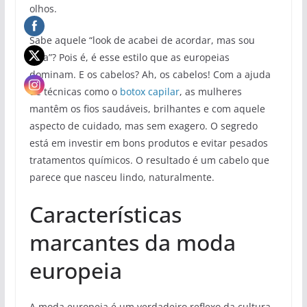
olhos.
Sabe aquele “look de acabei de acordar, mas sou
diva”? Pois é, é esse estilo que as europeias
dominam. E os cabelos? Ah, os cabelos! Com a ajuda
de técnicas como o
botox capilar
, as mulheres
mantêm os fios saudáveis, brilhantes e com aquele
aspecto de cuidado, mas sem exagero. O segredo
está em investir em bons produtos e evitar pesados
tratamentos químicos. O resultado é um cabelo que
parece que nasceu lindo, naturalmente.
Características
marcantes da moda
europeia
A moda europeia é um verdadeiro reflexo da cultura