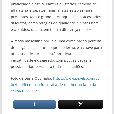
praticidade e estilo. Blazers ajustados, camisas de
alfaiataria e sapatos minimalistas estão sempre
presentes. Mas o grande destaque são os acessórios
discretos, como relógios de qualidade e cintos bem
escolhidos, que fazem toda a diferença no look.
A moda masculina por lá é uma combinação perfeita
de elegância com um toque moderno, e a chave para
um visual de sucesso está nos detalhes. A
versatilidade é o segredo: com poucas peças, é
possível criar looks para todas as ocasiões.
Foto de Daria Obymaha:
https://www.pexels.com/pt-
br/foto/foco-raso-fotografia-de-mulher-ao-lado-da-
cerca-1684915/