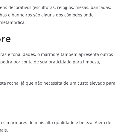
ens decorativos (esculturas, relógios, mesas, bancadas,
zinhas e banheiros são alguns dos cômodos onde
metamórfica.
ore
uras e tonalidades, o mármore também apresenta outros
pedra por conta de sua praticidade para limpeza,
ta rocha, já que não necessita de um custo elevado para
á os mármores de mais alta qualidade e beleza. Além de
ais.