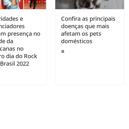
ridades e
Confira as principais
enciadores
doenças que mais
m presença no
afetam os pets
de da
domésticos
canas no
ro dia do Rock
 Brasil 2022