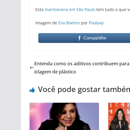
Esta
marmoraria em São Paulo
tem tudo o que v
Imagem de
Eva Boehm
por
Pixabay
Compartilhe
Entenda como os aditivos contribuem para 
iclagem de plástico
Você pode gostar també