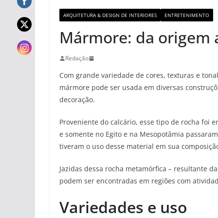
ARQUITETURA & DESIGN DE INTERIORES
ENTRETENIMENTO
Mármore: da origem a
Redação
Com grande variedade de cores, texturas e tona
mármore pode ser usada em diversas construç
decoração.
Proveniente do calcário, esse tipo de rocha foi 
e somente no Egito e na Mesopotâmia passaram a
tiveram o uso desse material em sua composiçã
Jazidas dessa rocha metamórfica – resultante da
podem ser encontradas em regiões com atividade
Variedades e uso