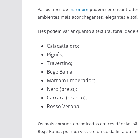
Vários tipos de
mármore
podem ser encontrados 
ambientes mais aconchegantes, elegantes e sofi
Eles podem variar quanto à textura, tonalidade 
Calacatta oro;
Piguês;
Travertino;
Bege Bahia;
Marrom Emperador;
Nero (preto);
Carrara (branco);
Rosso Verona.
Os mais comuns encontrados em residências sã
Bege Bahia, por sua vez, é o único da lista que é