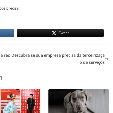
ocê precisa!
Tweet
a rec
Descubra se sua empresa precisa da terceirizaçã
o de serviços
m