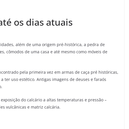
té os dias atuais
lidades, além de uma origem pré-histórica, a pedra de
ões, cômodos de uma casa e até mesmo como móveis de
encontrado pela primeira vez em armas de caça pré históricas,
 ter uso estético. Antigas imagens de deuses e faraós
o.
 exposição do calcário a altas temperaturas e pressão –
s vulcânicas e matriz calcária.