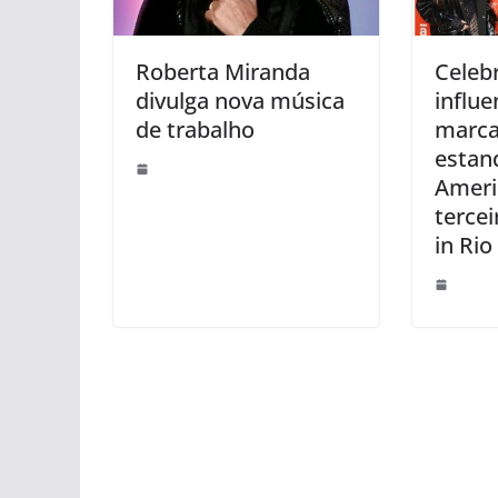
Roberta Miranda
Celeb
divulga nova música
influ
de trabalho
marca
estan
Ameri
tercei
in Rio