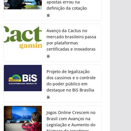
apostas errou na
definição da cotação
Avanço da Cactus no
mercado brasileiro passa
por plataformas
certificadas e inovadoras
Projeto de legalização
dos cassinos e o controle
do poder público em
destaque no BiS Brasília
Jogos Online Crescem no
Brasil com Avanços na
Legislação e Aumento do
Número de Jogadores