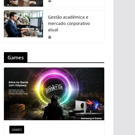
Gestão acadêmica e
mercado corporativo
atual
Games
GAMES