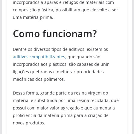
incorporados a aparas e refugos de materiais com
composição plástica, possibilitam que ele volte a ser
uma matéria-prima.
Como funcionam?
Dentre os diversos tipos de aditivos, existem os
aditivos compatibilizantes,
que quando são
incorporados aos plásticos, são capazes de unir
ligações quebradas e melhorar propriedades
mecânicas dos polímeros.
Dessa forma, grande parte da resina virgem do
material é substituída por uma resina reciclada, que
possui com maior valor agregado e que aumenta a
proficiência da matéria-prima para a criação de
novos produtos.