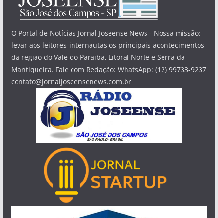
O Portal de Notícias Jornal Joseense News - Nossa missão:
levar aos leitores-internautas os principais acontecimentos
da região do Vale do Paraíba, Litoral Norte e Serra da
Mantiqueira. Fale com Redação: WhatsApp: (12) 99733-9237
contato@jornaljoseensenews.com.br