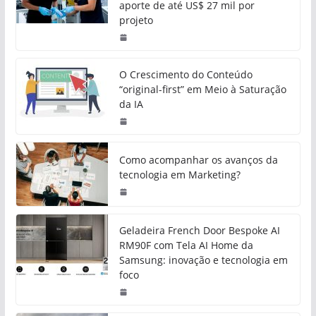
aporte de até US$ 27 mil por
projeto
O Crescimento do Conteúdo
“original-first” em Meio à Saturação
da IA
Como acompanhar os avanços da
tecnologia em Marketing?
Geladeira French Door Bespoke AI
RM90F com Tela AI Home da
Samsung: inovação e tecnologia em
foco