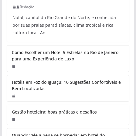
Redação
Natal, capital do Rio Grande do Norte, é conhecida
por suas praias paradisíacas, clima tropical e rica
cultura local. Ao
Como Escolher um Hotel 5 Estrelas no Rio de Janeiro
para uma Experiência de Luxo
Hotéis em Foz do Iguaçu: 10 Sugestões Confortáveis e
Bem Localizadas
Gestão hoteleira: boas práticas e desafios
Quando vale a pena se hospedar em hotel do