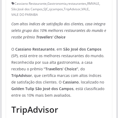
Cassiano Restaurante
,
Gastronomia
,
restaurantes
,
RMVALE
,
São José dos Campos
,
SJC
,
sjcampos
,
TripAdvisor
,
VALE
,
VALE DO PARAIBA
Com altos índices de satisfação dos clientes, casa integra
seleto grupo dos 10% melhores restaurantes do mundo e
recebe prêmio
Travellers’ Choice
O
Cassiano Restaurante
, em
São José dos Campos
(SP), está entre os melhores restaurantes do mundo.
Reconhecida por sua alta gastronomia, a casa
recebeu o prêmio
“Travellers’ Choice”
, do
TripAdvisor
, que certifica marcas com altos índices
de satisfação dos clientes. O
Cassiano
, localizado no
Golden Tulip São José dos Campos
, está classificado
entre os 10% mais bem avaliados.
TripAdvisor