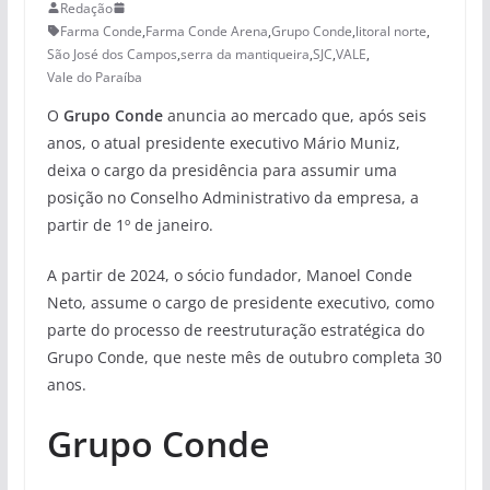
Redação
Farma Conde
,
Farma Conde Arena
,
Grupo Conde
,
litoral norte
,
São José dos Campos
,
serra da mantiqueira
,
SJC
,
VALE
,
Vale do Paraíba
O
Grupo Conde
anuncia ao mercado que, após seis
anos, o atual presidente executivo Mário Muniz,
deixa o cargo da presidência para assumir uma
posição no Conselho Administrativo da empresa, a
partir de 1º de janeiro.
A partir de 2024, o sócio fundador, Manoel Conde
Neto, assume o cargo de presidente executivo, como
parte do processo de reestruturação estratégica do
Grupo Conde, que neste mês de outubro completa 30
anos.
Grupo Conde