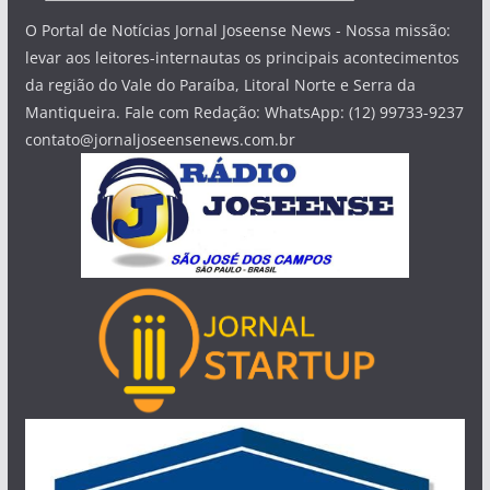
O Portal de Notícias Jornal Joseense News - Nossa missão:
levar aos leitores-internautas os principais acontecimentos
da região do Vale do Paraíba, Litoral Norte e Serra da
Mantiqueira. Fale com Redação: WhatsApp: (12) 99733-9237
contato@jornaljoseensenews.com.br