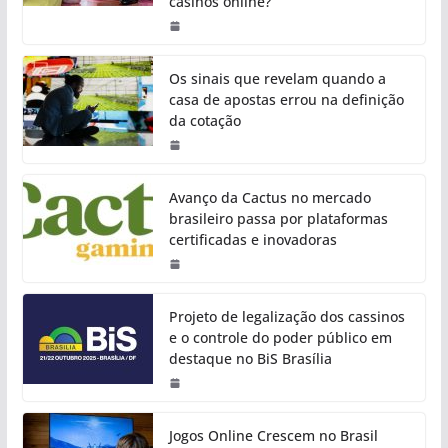
casinos online?
Os sinais que revelam quando a
casa de apostas errou na definição
da cotação
Avanço da Cactus no mercado
brasileiro passa por plataformas
certificadas e inovadoras
Projeto de legalização dos cassinos
e o controle do poder público em
destaque no BiS Brasília
Jogos Online Crescem no Brasil