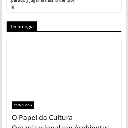
partido y jugar al mismo tiempo?
Tecnologia
TECNOLOGIA
O Papel da Cultura
Organizacional em Ambientes