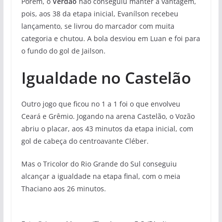
Porém, o
Verdão
não conseguiu manter a vantagem,
pois, aos 38 da etapa inicial, Evanílson recebeu
lançamento, se livrou do marcador com muita
categoria e chutou. A bola desviou em Luan e foi para
o fundo do gol de Jailson.
Igualdade no Castelão
Outro jogo que ficou no 1 a 1 foi o que envolveu
Ceará e Grêmio. Jogando na arena Castelão, o Vozão
abriu o placar, aos 43 minutos da etapa inicial, com
gol de cabeça do centroavante Cléber.
Mas o Tricolor do Rio Grande do Sul conseguiu
alcançar a igualdade na etapa final, com o meia
Thaciano aos 26 minutos.