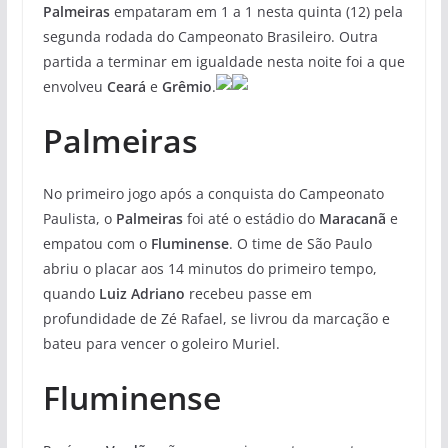
Palmeiras
empataram em 1 a 1 nesta quinta (12) pela
segunda rodada do Campeonato Brasileiro. Outra
partida a terminar em igualdade nesta noite foi a que
envolveu
Ceará
e
Grêmio
.
Palmeiras
No primeiro jogo após a conquista do Campeonato
Paulista, o
Palmeiras
foi até o estádio do
Maracanã
e
empatou com o
Fluminense
. O time de São Paulo
abriu o placar aos 14 minutos do primeiro tempo,
quando
Luiz Adriano
recebeu passe em
profundidade de Zé Rafael, se livrou da marcação e
bateu para vencer o goleiro Muriel.
Fluminense