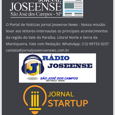
O Portal de Notícias Jornal Joseense News - Nossa missão:
levar aos leitores-internautas os principais acontecimentos
da região do Vale do Paraíba, Litoral Norte e Serra da
Mantiqueira. Fale com Redação: WhatsApp: (12) 99733-9237
contato@jornaljoseensenews.com.br