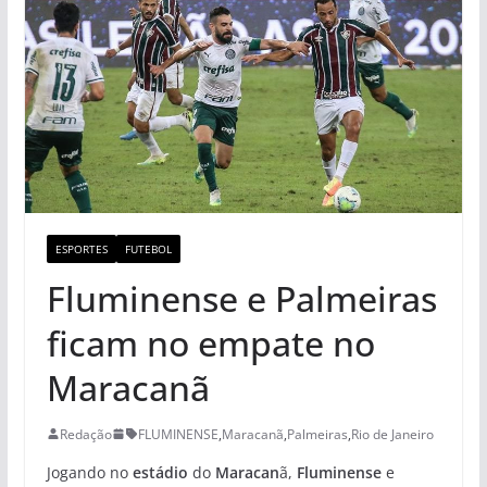
ESPORTES
FUTEBOL
Fluminense e Palmeiras
ficam no empate no
Maracanã
Redação
FLUMINENSE
,
Maracanã
,
Palmeiras
,
Rio de Janeiro
Jogando no
estádio
do
Maracan
ã,
Fluminense
e