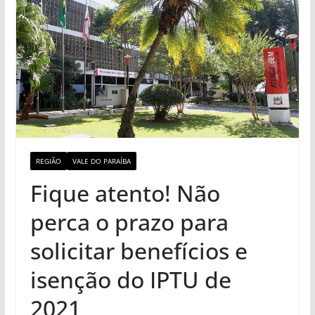
REGIÃO
VALE DO PARAÍBA
Fique atento! Não
perca o prazo para
solicitar benefícios e
isenção do IPTU de
2021