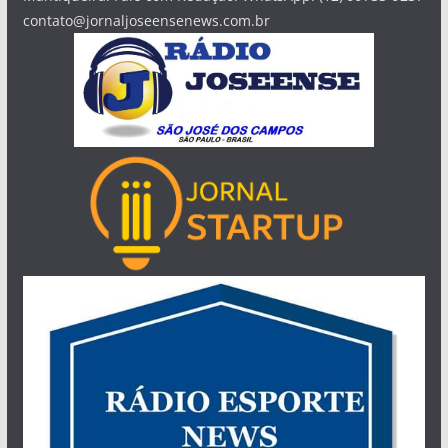
contato@jornaljoseensenews.com.br