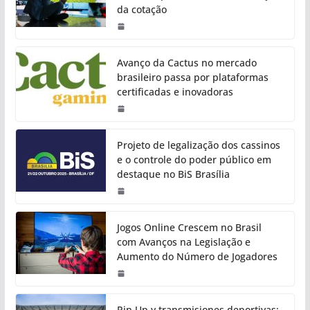
da cotação
Avanço da Cactus no mercado
brasileiro passa por plataformas
certificadas e inovadoras
Projeto de legalização dos cassinos
e o controle do poder público em
destaque no BiS Brasília
Jogos Online Crescem no Brasil
com Avanços na Legislação e
Aumento do Número de Jogadores
Pin Up y transmisiones deportivas: