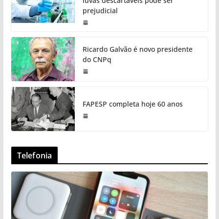
luvas descartáveis pode ser
prejudicial
Ricardo Galvão é novo presidente
do CNPq
FAPESP completa hoje 60 anos
Telefonia