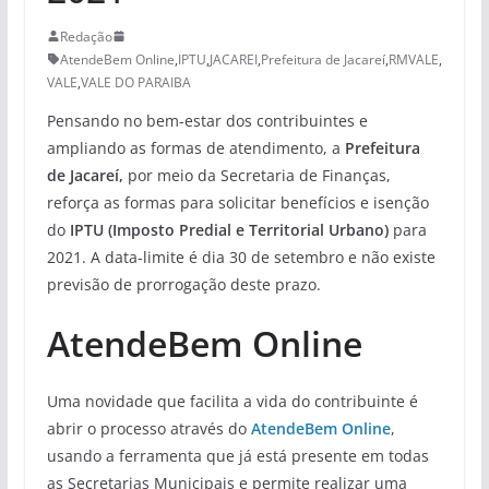
Redação
AtendeBem Online
,
IPTU
,
JACAREI
,
Prefeitura de Jacareí
,
RMVALE
,
VALE
,
VALE DO PARAIBA
Pensando no bem-estar dos contribuintes e
ampliando as formas de atendimento, a
Prefeitura
de Jacareí,
por meio da Secretaria de Finanças,
reforça as formas para solicitar benefícios e isenção
do
IPTU (Imposto Predial e Territorial Urbano)
para
2021. A data-limite é dia 30 de setembro e não existe
previsão de prorrogação deste prazo.
AtendeBem Online
Uma novidade que facilita a vida do contribuinte é
abrir o processo através do
AtendeBem Online
,
usando a ferramenta que já está presente em todas
as Secretarias Municipais e permite realizar uma