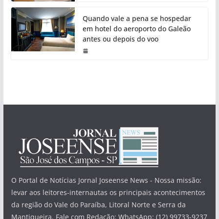
Quando vale a pena se hospedar
em hotel do aeroporto do Galeão
antes ou depois do voo
O Portal de Notícias Jornal Joseense News - Nossa missão:
levar aos leitores-internautas os principais acontecimentos
da região do Vale do Paraíba, Litoral Norte e Serra da
Mantiqueira. Fale com Redação: WhatsApp: (12) 99733-9237