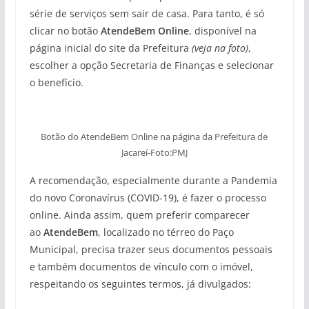
série de serviços sem sair de casa. Para tanto, é só
clicar no botão
AtendeBem Online
, disponível na
página inicial do site da Prefeitura
(veja na foto)
,
escolher a opção Secretaria de Finanças e selecionar
o benefício.
Botão do AtendeBem Online na página da Prefeitura de
Jacareí-Foto:PMJ
A recomendação, especialmente durante a Pandemia
do novo Coronavírus (COVID-19), é fazer o processo
online. Ainda assim, quem preferir comparecer
ao
AtendeBem
, localizado no térreo do Paço
Municipal, precisa trazer seus documentos pessoais
e também documentos de vínculo com o imóvel,
respeitando os seguintes termos, já divulgados: