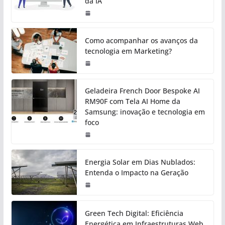
da IA
Como acompanhar os avanços da
tecnologia em Marketing?
Geladeira French Door Bespoke AI
RM90F com Tela AI Home da
Samsung: inovação e tecnologia em
foco
Energia Solar em Dias Nublados:
Entenda o Impacto na Geração
Green Tech Digital: Eficiência
Energética em Infraestruturas Web