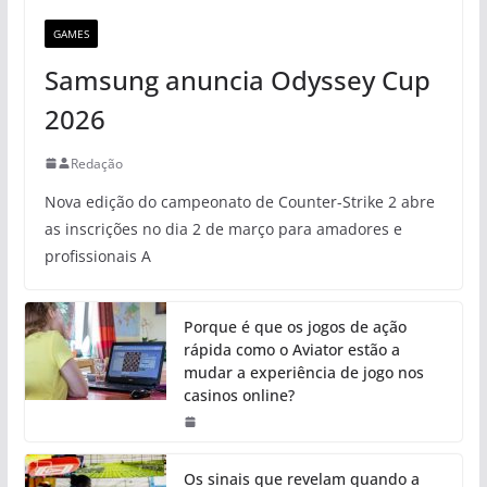
GAMES
Samsung anuncia Odyssey Cup
2026
Redação
Nova edição do campeonato de Counter-Strike 2 abre
as inscrições no dia 2 de março para amadores e
profissionais A
Porque é que os jogos de ação
rápida como o Aviator estão a
mudar a experiência de jogo nos
casinos online?
Os sinais que revelam quando a