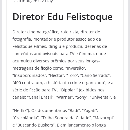
Distribuição: O2 Play
Diretor Edu Felistoque
Diretor cinematográfico, roteirista, diretor de
fotografia, montador e produtor associado da
Felistoque Filmes, dirigiu e produziu dezenas de
conteúdos audiovisuais para TV e Cinema, onde
acumulou diversos prêmios por seus longas-
metragens de ficção como, “Inversão”,
“Insubordinados”, “Hector”, “Toro”, “Cano Serrado”,
“400 contra um, a história do crime organizado”, e a
série de ficção para TV , “Bipolar “ (exibidos nos
canais: “Canal Brasil”, “Warner”, “Sony”, “Universal”, e
“Netflix”). Os documentários “Badi”, “Zagati”,
“Cracolândia”, “Trilha Sonora da Cidade”, “Mazaropi”
e “Buscando Buskers”. E em lançamento o longa