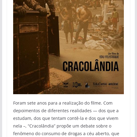
Foram sete anos para a realização do filme. Com
depoimentos de diferentes realidades — dos que a
estudam, dos que tentam contê-la e dos que vivem
nela –, “Cracolândia” propõe um debate sobre o
fenômeno do consumo de drogas a céu aberto, que