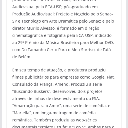
Audiovisual pela ECA-USP, pós-graduado em
Produção Audiovisual: Projeto e Negócio pelo Senac-
SP e Tecnólogo em Arte Dramática pelo Senac; e pelo
diretor Murilo Alvesso, é formado em direção
cinematográfica e fotografia pela ECA-USP, indicado
ao 29º Prêmio da Música Brasileira para Melhor DVD,
com Do Tamanho Certo Para o Meu Sorriso, de Fafá
de Belém.
Em seu tempo de atuação, a produtora produziu
filmes publicitários para empresas como Google, Fiat,
Consulado da França, Amend. Produziu a série
“Buscando Buskers”, desenvolveu dois projetos
através de linhas de desenvolvimento do FSA:
“Amarração para o Amor”, uma série de comédia, e
“Mariella”, um longa-metragem de comédia
romântica. Também produziu as web-séries
documentais “Projeto Estufa” e “Top 5”, ambas para o