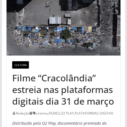
CULTURA
Filme “Cracolândia”
estreia nas plataformas
digitais dia 31 de março
Redação
cinema
,
FILMES
,
O2 PLAY
,
PLATAFORMAS DIGITAIS
Distribuído pela O2 Play, documentário premiado do