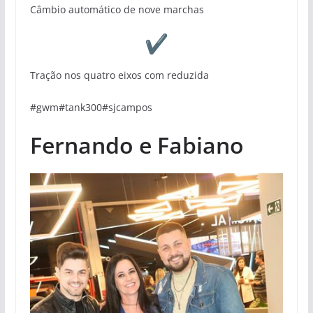
Câmbio automático de nove marchas
Tração nos quatro eixos com reduzida
#gwm#tank300#sjcampos
Fernando e Fabiano