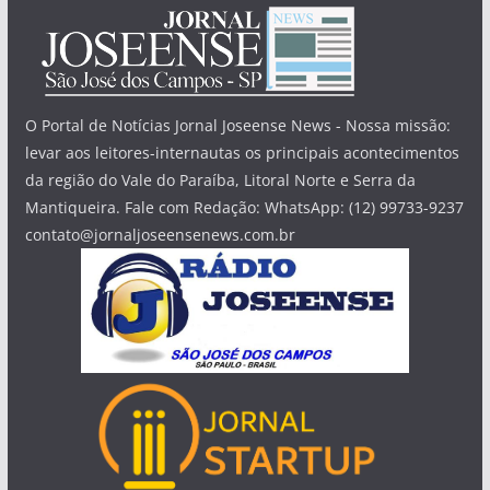
O Portal de Notícias Jornal Joseense News - Nossa missão:
levar aos leitores-internautas os principais acontecimentos
da região do Vale do Paraíba, Litoral Norte e Serra da
Mantiqueira. Fale com Redação: WhatsApp: (12) 99733-9237
contato@jornaljoseensenews.com.br