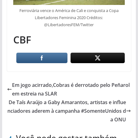
Ferroviária vence o América de Cali e conquista a Copa
Libertadores Feminina 2020 Créditos:
@LibertadoresFEM/Twitter
CBF
Em jogo acirrado,Cobras é derrotado pelo Peñarol
em estreia na SLAR
De Taís Araújo a Gaby Amarantos, artistas e influe
nciadores aderem à campanha #SomenteUnidos d
a ONU
Você pode gostar também