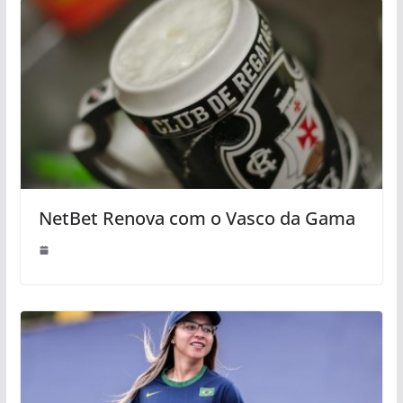
NetBet Renova com o Vasco da Gama