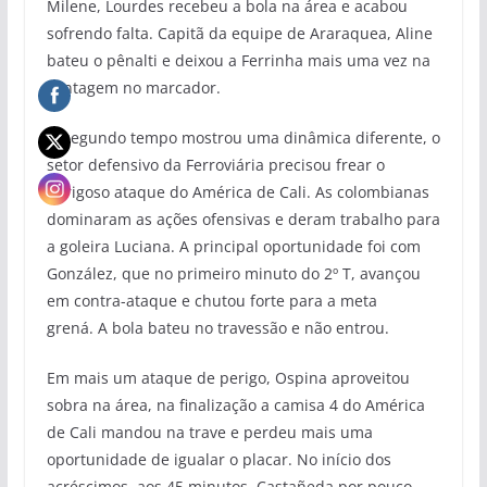
Milene, Lourdes recebeu a bola na área e acabou
sofrendo falta. Capitã da equipe de Araraquea, Aline
bateu o pênalti e deixou a Ferrinha mais uma vez na
vantagem no marcador.
O segundo tempo mostrou uma dinâmica diferente, o
setor defensivo da Ferroviária precisou frear o
perigoso ataque do América de Cali. As colombianas
dominaram as ações ofensivas e deram trabalho para
a goleira Luciana. A principal oportunidade foi com
González, que no primeiro minuto do 2º T, avançou
em contra-ataque e chutou forte para a meta
grená. A bola bateu no travessão e não entrou.
Em mais um ataque de perigo, Ospina aproveitou
sobra na área, na finalização a camisa 4 do América
de Cali mandou na trave e perdeu mais uma
oportunidade de igualar o placar. No início dos
acréscimos, aos 45 minutos, Castañeda por pouco