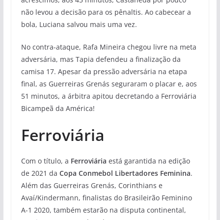
não levou a decisão para os pênaltis. Ao cabecear a
bola, Luciana salvou mais uma vez.
No contra-ataque, Rafa Mineira chegou livre na meta
adversária, mas Tapia defendeu a finalização da
camisa 17. Apesar da pressão adversária na etapa
final, as Guerreiras Grenás seguraram o placar e, aos
51 minutos, a árbitra apitou decretando a Ferroviária
Bicampeã da América!
Ferroviária
Com o título, a
Ferroviária
está garantida na edição
de 2021 da
Copa Conmebol Libertadores Feminina
.
Além das Guerreiras Grenás, Corinthians e
Avaí/Kindermann, finalistas do Brasileirão Feminino
A-1 2020, também estarão na disputa continental,