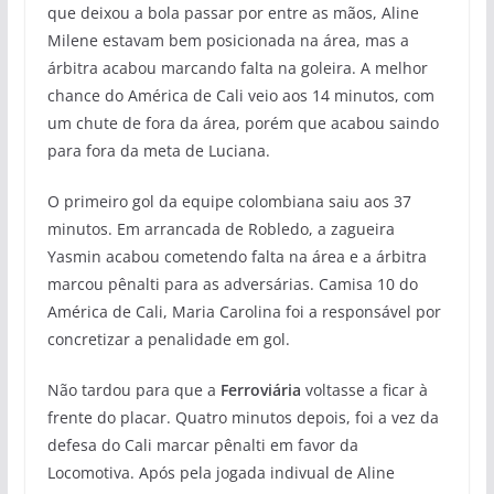
que deixou a bola passar por entre as mãos, Aline
Milene estavam bem posicionada na área, mas a
árbitra acabou marcando falta na goleira. A melhor
chance do América de Cali veio aos 14 minutos, com
um chute de fora da área, porém que acabou saindo
para fora da meta de Luciana.
O primeiro gol da equipe colombiana saiu aos 37
minutos. Em arrancada de Robledo, a zagueira
Yasmin acabou cometendo falta na área e a árbitra
marcou pênalti para as adversárias. Camisa 10 do
América de Cali, Maria Carolina foi a responsável por
concretizar a penalidade em gol.
Não tardou para que a
Ferroviária
voltasse a ficar à
frente do placar. Quatro minutos depois, foi a vez da
defesa do Cali marcar pênalti em favor da
Locomotiva. Após pela jogada indivual de Aline