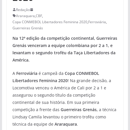
Redação
Araraquara
,
CBF
,
Copa CONMEBOL Libertadores Feminina 2020
,
Ferroviária
,
Guerreiras Grenás
Na 12ª edição da competição continental, Guerreiras
Grenás venceram a equipe colombiana por 2 a 1, e
levantam o segundo troféu da Taça Libertadores da
América.
A
Ferroviária
é campeã da
Copa CONMEBOL
Libertadores Feminina 2020
! Na grande decisão, a
Locomotiva venceu o América de Cali por 2 a 1 e
assegurou o segundo título da competição
continental de sua história. Em sua primeira
competição a frente das
Guerreiras Grenás,
a técnica
Lindsay Camila levantou o primeiro troféu como
técnica da equipe de
Araraquara
.