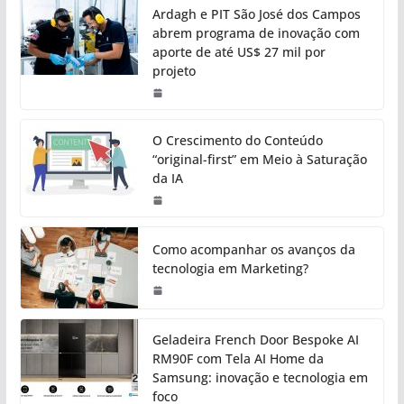
Ardagh e PIT São José dos Campos
abrem programa de inovação com
aporte de até US$ 27 mil por
projeto
O Crescimento do Conteúdo
“original-first” em Meio à Saturação
da IA
Como acompanhar os avanços da
tecnologia em Marketing?
Geladeira French Door Bespoke AI
RM90F com Tela AI Home da
Samsung: inovação e tecnologia em
foco