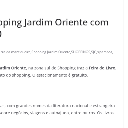
opping Jardim Oriente com
0
erra da mantiqueira
,
Shopping Jardim Oriente
,
SHOPPINGS
,
SJC
,
sjcampos
,
ardim Oriente
, na zona sul do Shopping traz a
Feira do Livro
,
nto do shopping. O estacionamento é gratuito.
nças, com grandes nomes da literatura nacional e estrangeira
sobre negócios, viagens e autoajuda, entre outros. Os livros