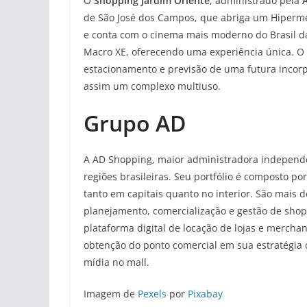
O
Shopping Jardim Oriente
, administrado pela
de São José dos Campos, que abriga um Hiperme
e conta com o cinema mais moderno do Brasil da 
Macro XE, oferecendo uma experiência única. O
estacionamento e previsão de uma futura incorp
assim um complexo multiuso.
Grupo AD
A AD Shopping, maior administradora independe
regiões brasileiras. Seu portfólio é composto p
tanto em capitais quanto no interior. São mais 
planejamento, comercialização e gestão de sho
plataforma digital de locação de lojas e merchand
obtenção do ponto comercial em sua estratégia 
mídia no mall.
Imagem de
Pexels
por
Pixabay