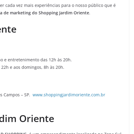
over cada vez mais experiências para o nosso público que é
ra de marketing do Shopping Jardim Oriente
.
iente
o e entretenimento das 12h às 20h.
às 22h e aos domingos, 8h às 20h.
dos Campos – SP.
www.shoppingjardimoriente.com.br
rdim Oriente