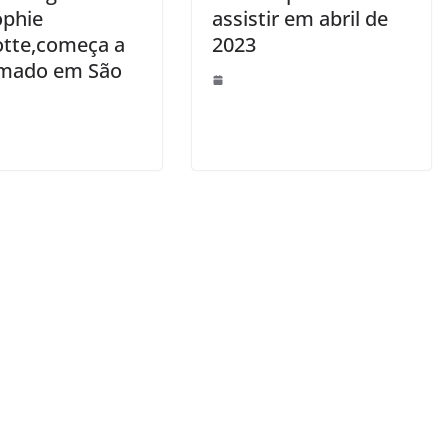
ophie
assistir em abril de
otte,começa a
2023
ilmado em São