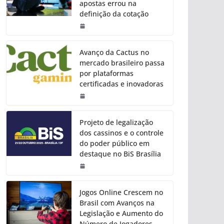
apostas errou na
definição da cotação
Avanço da Cactus no
mercado brasileiro passa
por plataformas
certificadas e inovadoras
Projeto de legalização
dos cassinos e o controle
do poder público em
destaque no BiS Brasília
Jogos Online Crescem no
Brasil com Avanços na
Legislação e Aumento do
Número de Jogadores