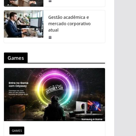
Gestão acadêmica e
mercado corporativo
atual
Games
GAMES