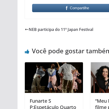
Compartilhe
NEB participa do 11º Japan Festival
Você pode gostar també
Funarte S​​​​​​​
“Meu 
P:Espetáculo Quarto
filme