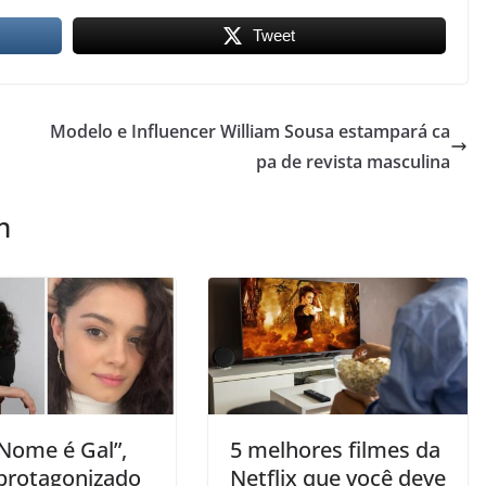
Tweet
Modelo e Influencer William Sousa estampará ca
pa de revista masculina
m
Nome é Gal”,
5 melhores filmes da
 protagonizado
Netflix que você deve