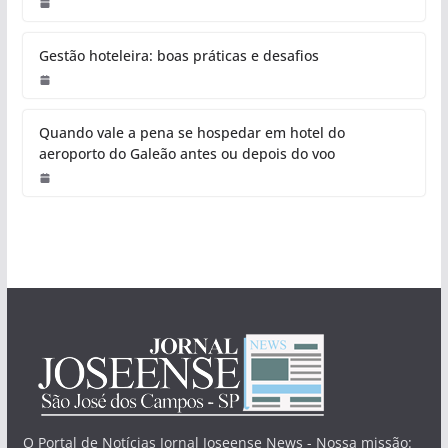
Gestão hoteleira: boas práticas e desafios
Quando vale a pena se hospedar em hotel do
aeroporto do Galeão antes ou depois do voo
O Portal de Notícias Jornal Joseense News - Nossa missão: