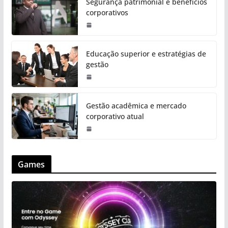
Segurança patrimonial e benefícios
corporativos
Educação superior e estratégias de
gestão
Gestão acadêmica e mercado
corporativo atual
Games