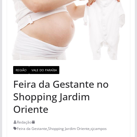
REGIÃO
VALE DO PARAÍBA
Feira da Gestante no
Shopping Jardim
Oriente
Redação
Feira da Gestante
,
Shopping Jardim Oriente
,
sjcampos