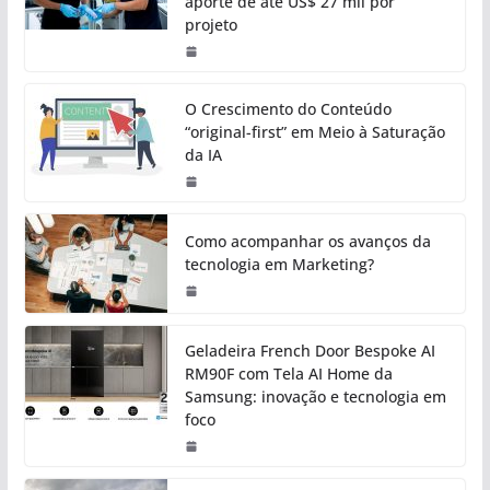
aporte de até US$ 27 mil por
projeto
O Crescimento do Conteúdo
“original-first” em Meio à Saturação
da IA
Como acompanhar os avanços da
tecnologia em Marketing?
Geladeira French Door Bespoke AI
RM90F com Tela AI Home da
Samsung: inovação e tecnologia em
foco