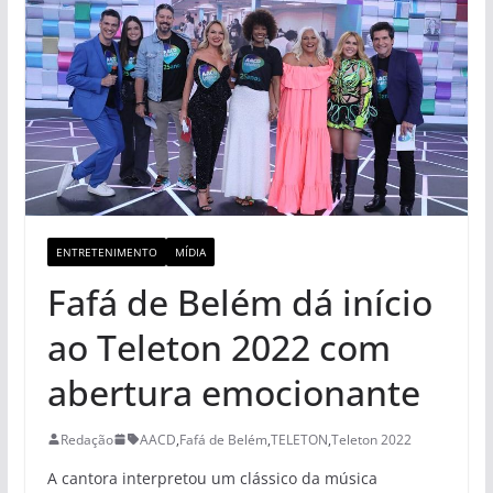
ENTRETENIMENTO
MÍDIA
Fafá de Belém dá início
ao Teleton 2022 com
abertura emocionante
Redação
AACD
,
Fafá de Belém
,
TELETON
,
Teleton 2022
A cantora interpretou um clássico da música