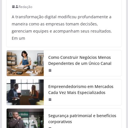
Redação
A transformação digital modificou profundamente a
maneira como as empresas tomam decisões,
gerenciam equipes e acompanham seus resultados.
Em um
Como Construir Negócios Menos
Dependentes de um Único Canal
Empreendedorismo em Mercados
Cada Vez Mais Especializados
Segurança patrimonial e benefícios
corporativos