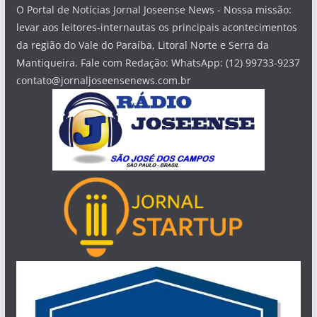
O Portal de Notícias Jornal Joseense News - Nossa missão:
levar aos leitores-internautas os principais acontecimentos
da região do Vale do Paraíba, Litoral Norte e Serra da
Mantiqueira. Fale com Redação: WhatsApp: (12) 99733-9237
contato@jornaljoseensenews.com.br