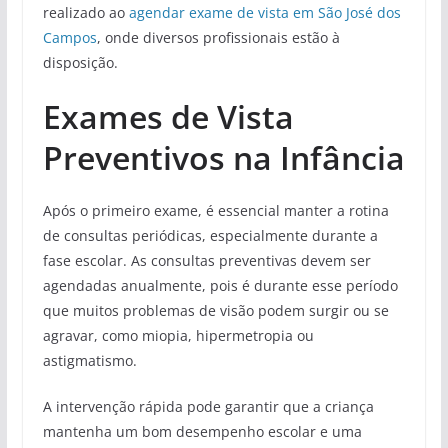
realizado ao
agendar exame de vista em São José dos
Campos
, onde diversos profissionais estão à
disposição.
Exames de Vista
Preventivos na Infância
Após o primeiro exame, é essencial manter a rotina
de consultas periódicas, especialmente durante a
fase escolar. As consultas preventivas devem ser
agendadas anualmente, pois é durante esse período
que muitos problemas de visão podem surgir ou se
agravar, como miopia, hipermetropia ou
astigmatismo.
A intervenção rápida pode garantir que a criança
mantenha um bom desempenho escolar e uma