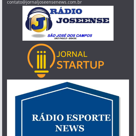
contato@jornaljoseensenews.com.br