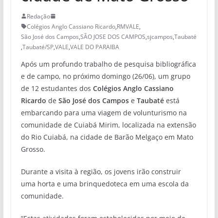
Redação
Colégios Anglo Cassiano Ricardo
,
RMVALE
,
São José dos Campos
,
SÃO JOSE DOS CAMPOS
,
sjcampos
,
Taubaté
,
Taubaté/SP
,
VALE
,
VALE DO PARAIBA
Após um profundo trabalho de pesquisa bibliográfica
e de campo, no próximo domingo (26/06), um grupo
de 12 estudantes dos
Colégios Anglo Cassiano
Ricardo
de
São José dos Campos
e
Taubaté
está
embarcando para uma viagem de volunturismo na
comunidade de Cuiabá Mirim, localizada na extensão
do Rio Cuiabá, na cidade de Barão Melgaço em Mato
Grosso.
Durante a visita à região, os jovens irão construir
uma horta e uma brinquedoteca em uma escola da
comunidade.