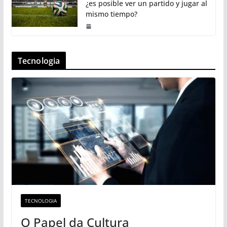
¿es posible ver un partido y jugar al
mismo tiempo?
Tecnologia
TECNOLOGIA
O Papel da Cultura