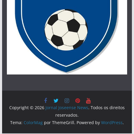
Copyright © 2026
Jornal Joseense News
. Todos os direitos
reservados.
Tema:
ColorMag
por ThemeGrill. Powered by
WordPress
.