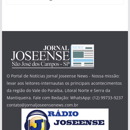
O Portal de Notícias Jornal Joseense News - Nossa missão:
levar aos leitores-internautas os principais acontecimentos
da região do Vale do Paraíba, Litoral Norte e Serra da
Mantiqueira. Fale com Redação: WhatsApp: (12) 99733-9237
contato@jornaljoseensenews.com.br