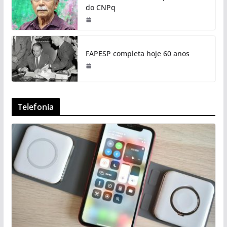
do CNPq
FAPESP completa hoje 60 anos
Telefonia