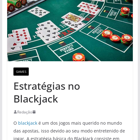
GAMES
Estratégias no
Blackjack
Redação
O
blackjack
é um dos jogos mais querido no mundo
das apostas, isso devido ao seu modo entretenido de
jogar. A estratégia básica do Blackjack consiste em