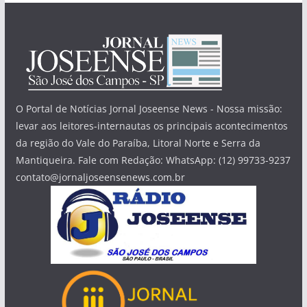
O Portal de Notícias Jornal Joseense News - Nossa missão:
levar aos leitores-internautas os principais acontecimentos
da região do Vale do Paraíba, Litoral Norte e Serra da
Mantiqueira. Fale com Redação: WhatsApp: (12) 99733-9237
contato@jornaljoseensenews.com.br