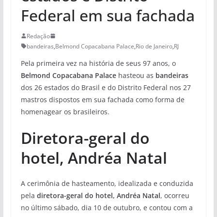
Federal em sua fachada
Redação
bandeiras
,
Belmond Copacabana Palace
,
Rio de Janeiro
,
RJ
Pela primeira vez na história de seus 97 anos, o
Belmond Copacabana Palace
hasteou as
bandeiras
dos 26 estados do Brasil e do Distrito Federal nos 27
mastros dispostos em sua fachada como forma de
homenagear os brasileiros.
Diretora-geral do
hotel, Andréa Natal
A cerimônia de hasteamento, idealizada e conduzida
pela
diretora-geral do hotel, Andréa Natal
, ocorreu
no último sábado, dia 10 de outubro, e contou com a