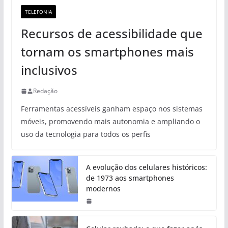
TELEFONIA
Recursos de acessibilidade que
tornam os smartphones mais
inclusivos
Redação
Ferramentas acessíveis ganham espaço nos sistemas
móveis, promovendo mais autonomia e ampliando o
uso da tecnologia para todos os perfis
A evolução dos celulares históricos:
de 1973 aos smartphones
modernos