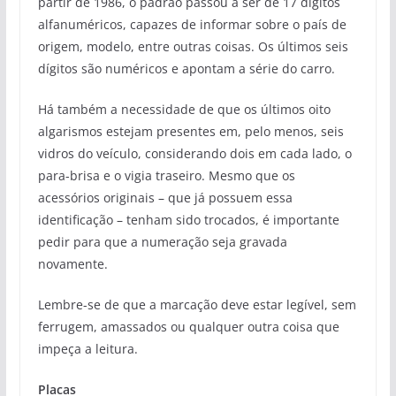
partir de 1986, o padrão passou a ser de 17 dígitos
alfanuméricos, capazes de informar sobre o país de
origem, modelo, entre outras coisas. Os últimos seis
dígitos são numéricos e apontam a série do carro.
Há também a necessidade de que os últimos oito
algarismos estejam presentes em, pelo menos, seis
vidros do veículo, considerando dois em cada lado, o
para-brisa e o vigia traseiro. Mesmo que os
acessórios originais – que já possuem essa
identificação – tenham sido trocados, é importante
pedir para que a numeração seja gravada
novamente.
Lembre-se de que a marcação deve estar legível, sem
ferrugem, amassados ou qualquer outra coisa que
impeça a leitura.
Placas