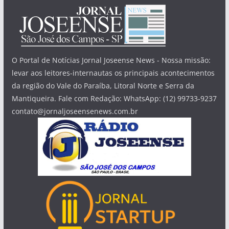
O Portal de Notícias Jornal Joseense News - Nossa missão:
levar aos leitores-internautas os principais acontecimentos
da região do Vale do Paraíba, Litoral Norte e Serra da
Mantiqueira. Fale com Redação: WhatsApp: (12) 99733-9237
contato@jornaljoseensenews.com.br