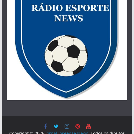
Copyright © 2026
Jornal Joseense News
. Todos os direitos