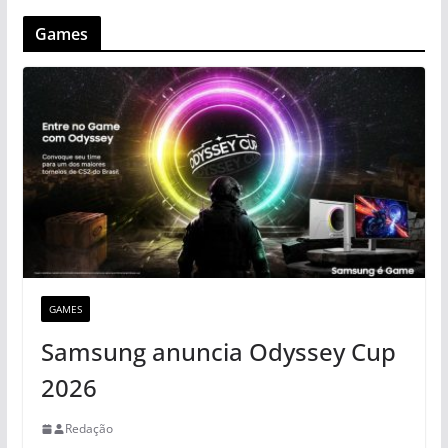
Games
GAMES
Samsung anuncia Odyssey Cup
2026
Redação