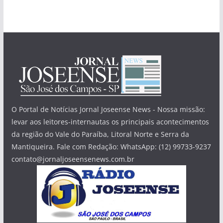
O Portal de Notícias Jornal Joseense News - Nossa missão:
levar aos leitores-internautas os principais acontecimentos
da região do Vale do Paraíba, Litoral Norte e Serra da
Mantiqueira. Fale com Redação: WhatsApp: (12) 99733-9237
contato@jornaljoseensenews.com.br