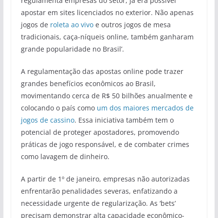
regulamenta empresas do setor, já era possível
apostar em sites licenciados no exterior. Não apenas
jogos de
roleta ao vivo
e outros jogos de mesa
tradicionais, caça-níqueis online, também ganharam
grande popularidade no Brasil’.
A regulamentação das apostas online pode trazer
grandes benefícios econômicos ao Brasil,
movimentando cerca de R$ 50 bilhões anualmente e
colocando o país como
um dos maiores mercados de
jogos de cassino
. Essa iniciativa também tem o
potencial de proteger apostadores, promovendo
práticas de jogo responsável, e de combater crimes
como lavagem de dinheiro.
A partir de 1º de janeiro, empresas não autorizadas
enfrentarão penalidades severas, enfatizando a
necessidade urgente de regularização. As ‘bets’
precisam demonstrar alta capacidade econômico-