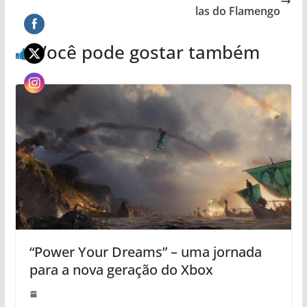
las do Flamengo
Você pode gostar também
“Power Your Dreams” – uma jornada
para a nova geração do Xbox