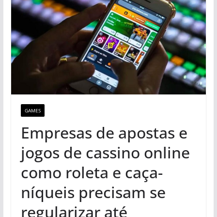
GAMES
Empresas de apostas e
jogos de cassino online
como roleta e caça-
níqueis precisam se
regularizar até