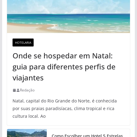
HOTELARIA
Onde se hospedar em Natal:
guia para diferentes perfis de
viajantes
Redação
Natal, capital do Rio Grande do Norte, é conhecida
por suas praias paradisíacas, clima tropical e rica
cultura local. Ao
Como Escolher um Hotel 5 Estrelas