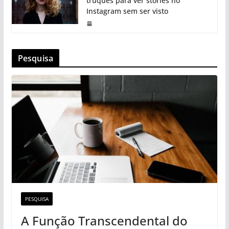
truques para ver stories no
Instagram sem ser visto
Pesquisa
PESQUISA
A Função Transcendental do