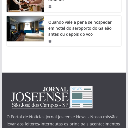
Quando vale a pena se hospedar
em hotel do aeroporto do Galeão
antes ou depois do voo
O Portal de Notícias Jornal Joseense News - Nossa missão:
levar aos leitores-internautas os principais acontecimentos