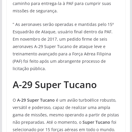
caminho para entrega-la à PAF para cumprir suas
missões de segurança.
” As aeronaves serão operadas e mantidas pelo 15º
Esquadrão de Ataque, usuário final dentro da PAF.
Em novembro de 2017, um pedido firme de seis
aeronaves A-29 Super Tucano de ataque leve e
treinamento avançado para a Força Aérea Filipina
(PAF) foi feito após um abrangente processo de
licitação pública.
A-29 Super Tucano
O
A-29 Super Tucano
é um avião turboélice robusto,
versátil e poderoso, capaz de realizar uma ampla
gama de missões, mesmo operando a partir de pistas
não preparadas. Até o momento, o
Super Tucano
foi
selecionado por 15 forças aéreas em todo o mundo.