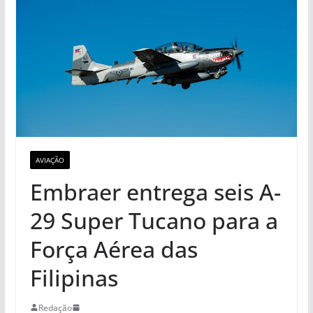
AVIAÇÃO
Embraer entrega seis A-
29 Super Tucano para a
Força Aérea das
Filipinas
Redação