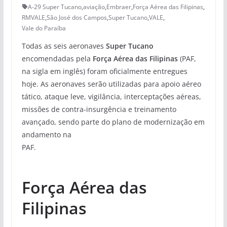
A-29 Super Tucano
,
aviação
,
Embraer
,
Força Aérea das Filipinas
,
RMVALE
,
São José dos Campos
,
Super Tucano
,
VALE
,
Vale do Paraíba
Todas as seis aeronaves
Super Tucano
encomendadas pela
Força Aérea das Filipinas
(PAF,
na sigla em inglês) foram oficialmente entregues
hoje. As aeronaves serão utilizadas para apoio aéreo
tático, ataque leve, vigilância, interceptações aéreas,
missões de contra-insurgência e treinamento
avançado, sendo parte do plano de modernização em
andamento na
PAF.
Força Aérea das
Filipinas