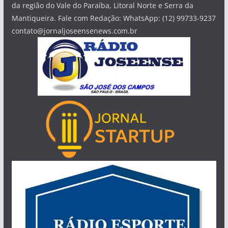
da região do Vale do Paraíba, Litoral Norte e Serra da
Mantiqueira. Fale com Redação: WhatsApp: (12) 99733-9237
contato@jornaljoseensenews.com.br