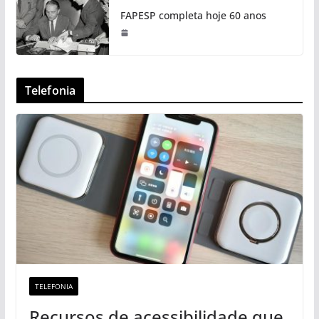
FAPESP completa hoje 60 anos
Telefonia
TELEFONIA
Recursos de acessibilidade que