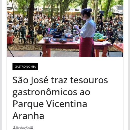
GASTRONOMIA
São José traz tesouros
gastronômicos ao
Parque Vicentina
Aranha
Redação