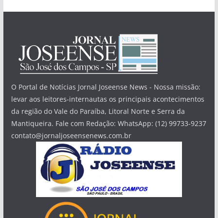
O Portal de Notícias Jornal Joseense News - Nossa missão:
levar aos leitores-internautas os principais acontecimentos
da região do Vale do Paraíba, Litoral Norte e Serra da
Mantiqueira. Fale com Redação: WhatsApp: (12) 99733-9237
contato@jornaljoseensenews.com.br