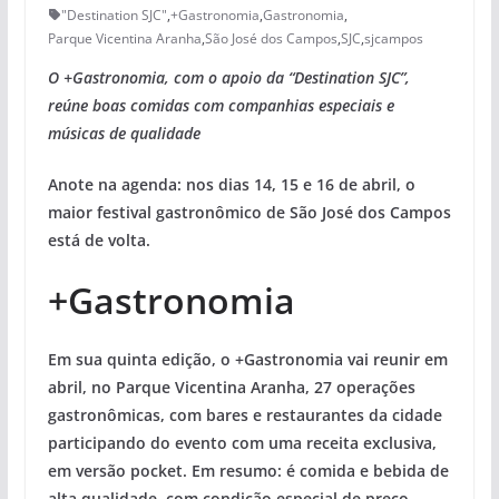
"Destination SJC"
,
+Gastronomia
,
Gastronomia
,
Parque Vicentina Aranha
,
São José dos Campos
,
SJC
,
sjcampos
O +Gastronomia, com o apoio da “Destination SJC”,
reúne boas comidas com companhias especiais e
músicas de qualidade
Anote na agenda: nos dias 14, 15 e 16 de abril, o
maior festival gastronômico de São José dos Campos
está de volta.
+Gastronomia
Em sua quinta edição, o +Gastronomia vai reunir em
abril, no Parque Vicentina Aranha, 27 operações
gastronômicas, com bares e restaurantes da cidade
participando do evento com uma receita exclusiva,
em versão pocket. Em resumo: é comida e bebida de
alta qualidade, com condição especial de preço.