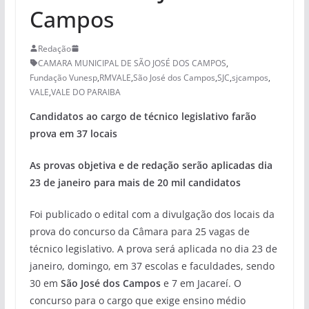
Campos
Redação
CAMARA MUNICIPAL DE SÃO JOSÉ DOS CAMPOS
,
Fundação Vunesp
,
RMVALE
,
São José dos Campos
,
SJC
,
sjcampos
,
VALE
,
VALE DO PARAIBA
Candidatos ao cargo de técnico legislativo farão
prova em 37 locais
As provas objetiva e de redação serão aplicadas dia
23 de janeiro para mais de 20 mil candidatos
Foi publicado o edital com a divulgação dos locais da
prova do concurso da Câmara para 25 vagas de
técnico legislativo. A prova será aplicada no dia 23 de
janeiro, domingo, em 37 escolas e faculdades, sendo
30 em
São José dos Campos
e 7 em Jacareí. O
concurso para o cargo que exige ensino médio