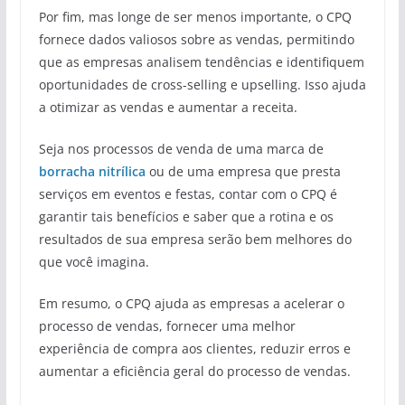
Por fim, mas longe de ser menos importante, o CPQ
fornece dados valiosos sobre as vendas, permitindo
que as empresas analisem tendências e identifiquem
oportunidades de cross-selling e upselling. Isso ajuda
a otimizar as vendas e aumentar a receita.
Seja nos processos de venda de uma marca de
borracha nitrílica
ou de uma empresa que presta
serviços em eventos e festas, contar com o CPQ é
garantir tais benefícios e saber que a rotina e os
resultados de sua empresa serão bem melhores do
que você imagina.
Em resumo, o CPQ ajuda as empresas a acelerar o
processo de vendas, fornecer uma melhor
experiência de compra aos clientes, reduzir erros e
aumentar a eficiência geral do processo de vendas.