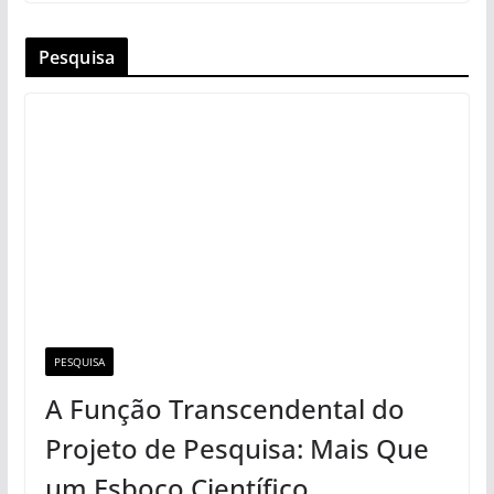
Pesquisa
PESQUISA
A Função Transcendental do
Projeto de Pesquisa: Mais Que
um Esboço Científico