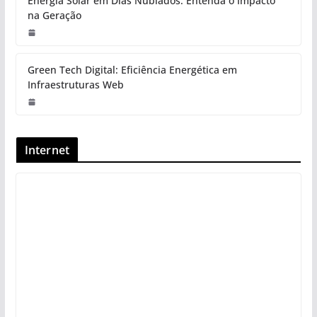
Energia Solar em Dias Nublados: Entenda o Impacto
na Geração
Green Tech Digital: Eficiência Energética em
Infraestruturas Web
Internet