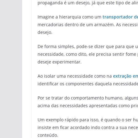
propaganda é um desejo, já que este tipo de a
Imagine a hierarquia como um
transportador de
mercadorias dentro de um armazém. As necessid
desejo.
De forma simples, pode-se dizer que para que um 
necessidade, como dito, ele precisa sentir fom
deseje experimentar.
Ao isolar uma necessidade como na
extração em
identificar os componentes daquela necessidad
Por se tratar do comportamento humano, alguns 
acima das necessidades apresentadas como prior
Um exemplo rápido para isso, é quando o ser 
insiste em ficar acordado indo contra a sua nec
conteúdo.