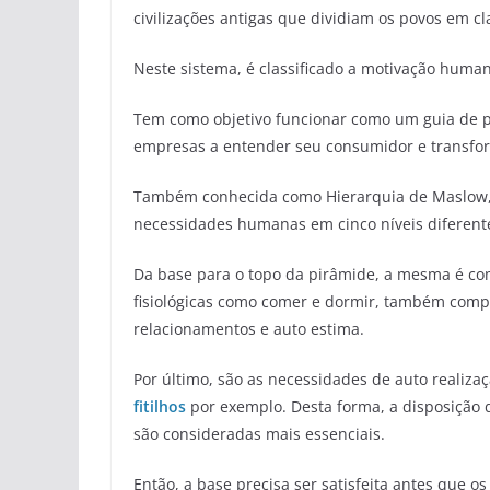
civilizações antigas que dividiam os povos em cla
Neste sistema, é classificado a motivação human
Tem como objetivo funcionar como um guia de pr
empresas a entender seu consumidor e transfor
Também conhecida como Hierarquia de Maslow, 
necessidades humanas em cinco níveis diferent
Da base para o topo da pirâmide, a mesma é co
fisiológicas como comer e dormir, também comp
relacionamentos e auto estima.
Por último, são as necessidades de auto realiza
fitilhos
por exemplo. Desta forma, a disposição 
são consideradas mais essenciais.
Então, a base precisa ser satisfeita antes que o