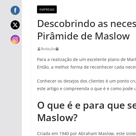
EMPRESAS
Descobrindo as neces
Pirâmide de Maslow
Redação
Para a realização de um excelente plano de Mark
Então, a melhor forma de reconhecer cada nece
Conhecer os desejos dos clientes é um ponto c
este artigo e compreenda o que é e como pode u
O que é e para que s
Maslow?
Criada em 1940 por Abraham Maslow, este sistem