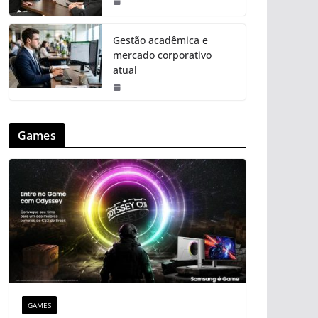
Gestão acadêmica e
mercado corporativo
atual
Games
GAMES