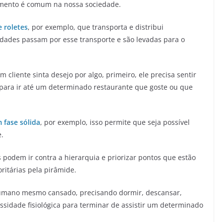
limento é comum na nossa sociedade.
 roletes
, por exemplo, que transporta e distribui
ades passam por esse transporte e são levadas para o
cliente sinta desejo por algo, primeiro, ele precisa sentir
e para ir até um determinado restaurante que goste ou que
 fase sólida
, por exemplo, isso permite que seja possível
e.
podem ir contra a hierarquia e priorizar pontos que estão
itárias pela pirâmide.
humano mesmo cansado, precisando dormir, descansar,
essidade fisiológica para terminar de assistir um determinado