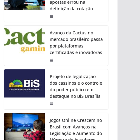
apostas errou na
definição da cotação
Avanço da Cactus no
mercado brasileiro passa
por plataformas
certificadas e inovadoras
Projeto de legalização
dos cassinos e o controle
do poder público em
destaque no BiS Brasília
Jogos Online Crescem no
Brasil com Avanços na
Legislação e Aumento do
Número de Jogadores