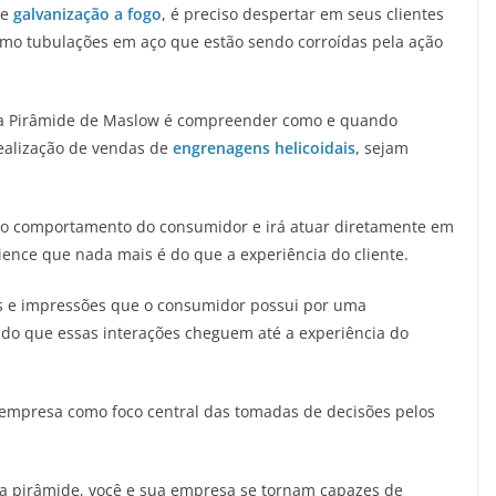
de
galvanização a fogo
, é preciso despertar em seus clientes
mo tubulações em aço que estão sendo corroídas pela ação
r a Pirâmide de Maslow é compreender como e quando
realização de vendas de
engrenagens helicoidais
, sejam
 o comportamento do consumidor e irá atuar diretamente em
ence que nada mais é do que a experiência do cliente.
s e impressões que o consumidor possui por uma
do que essas interações cheguem até a experiência do
 empresa como foco central das tomadas de decisões pelos
a pirâmide, você e sua empresa se tornam capazes de