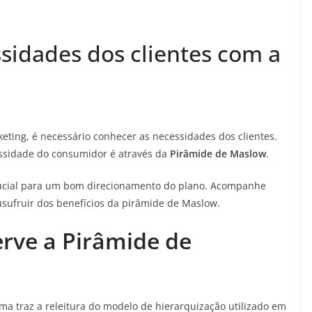
sidades dos clientes com a
eting, é necessário conhecer as necessidades dos clientes.
ssidade do consumidor é através da
Pirâmide de Maslow
.
rucial para um bom direcionamento do plano. Acompanhe
sufruir dos benefícios da pirâmide de Maslow.
erve a Pirâmide de
a traz a releitura do modelo de hierarquização utilizado em