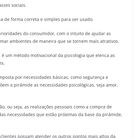
sses sociais.
a de forma correta e simples para ser usado.
ioridades do consumidor, com o intuito de ajudar as
mar ambientes de maneira que se tornem mais atrativos.
é um método motivacional da psicologia que elenca as
es.
mposta por necessidades básicas, como segurança e
õem a pirâmide as necessidades psicológicas, seja amor,
ção, ou seja, as realizações pessoais como a compra de
das necessidades que estão próximas da base da pirâmide,
s clientes possam atender os outros pontos mais altos da