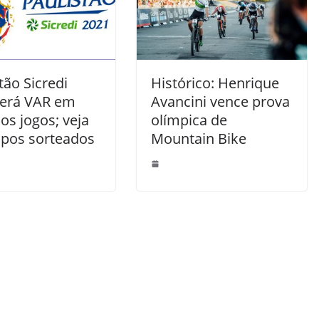
tão Sicredi
Histórico: Henrique
terá VAR em
Avancini vence prova
os jogos; veja
olímpica de
upos sorteados
Mountain Bike