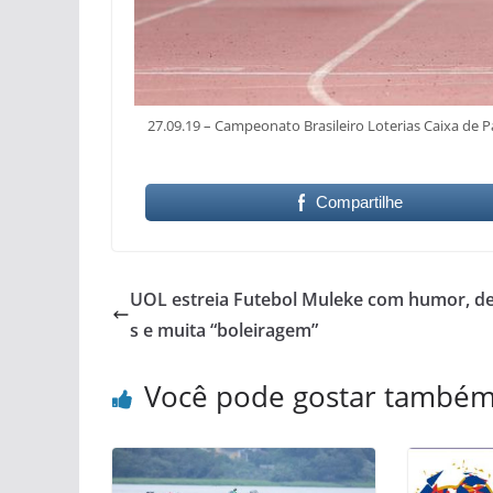
27.09.19 – Campeonato Brasileiro Loterias Caixa de 
Compartilhe
UOL estreia Futebol Muleke com humor, de
s e muita “boleiragem”
Você pode gostar també