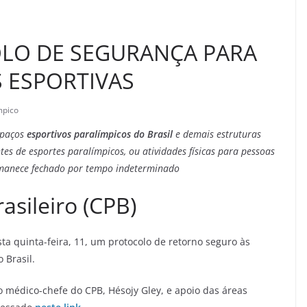
LO DE SEGURANÇA PARA
S ESPORTIVAS
mpico
spaços
esportivos paralímpicos do Brasil
e demais estruturas
tes de esportes paralímpicos, ou atividades físicas para pessoas
ermanece fechado por tempo indeterminado
asileiro (CPB)
sta quinta-feira, 11, um protocolo de retorno seguro às
o Brasil.
médico-chefe do CPB, Hésojy Gley, e apoio das áreas