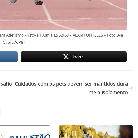
Para Atletismo – Prova 100m T42/62/63 – ALAN FONTELES – Foto: Ale
Cabral/CPB
Tweet
safio
Cuidados com os pets devem ser mantidos dura
nte o isolamento
m