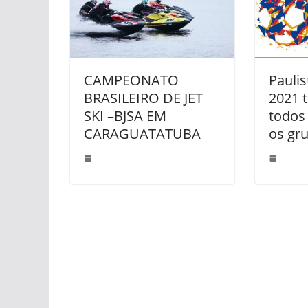
CAMPEONATO
Paulis
BRASILEIRO DE JET
2021 
SKI –BJSA EM
todos 
CARAGUATATUBA
os gr