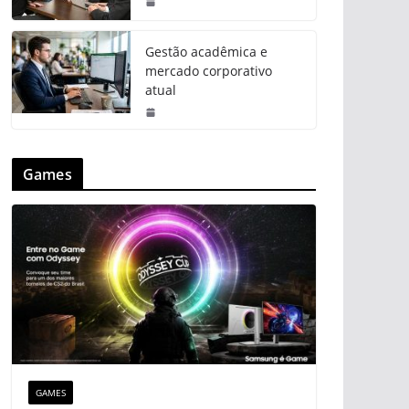
Gestão acadêmica e
mercado corporativo
atual
Games
GAMES