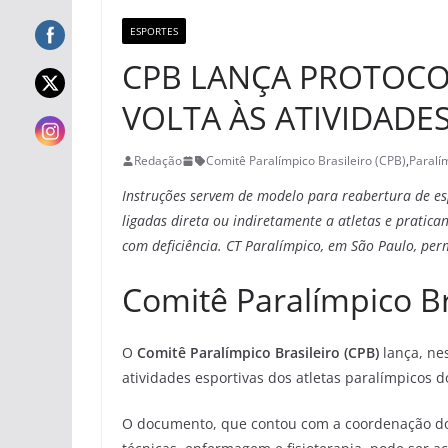
ESPORTES
CPB LANÇA PROTOCO
VOLTA ÀS ATIVIDADE
Redação
Comitê Paralímpico Brasileiro (CPB)
,
Paralí
Instruções servem de modelo para reabertura de e
ligadas direta ou indiretamente a atletas e pratican
com deficiência. CT Paralímpico, em São Paulo, p
Comitê Paralímpico Br
O
Comitê Paralímpico Brasileiro (CPB)
lança, ne
atividades esportivas dos atletas paralímpicos d
O documento, que contou com a coordenação do 