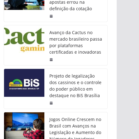
apostas errou na
definição da cotação
Avanço da Cactus no
mercado brasileiro passa
por plataformas
certificadas e inovadoras
Projeto de legalização
dos cassinos e o controle
do poder público em
destaque no BiS Brasília
Jogos Online Crescem no
Brasil com Avanços na
Legislação e Aumento do
Número de Jogadores