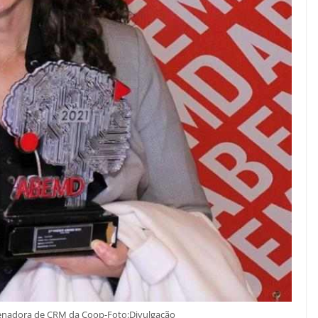
denadora de CRM da Coop-Foto:Divulgação