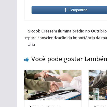
Compartilhe
Sicoob Cressem ilumina prédio no Outubro
para conscientização da importância da m
afia
Você pode gostar també