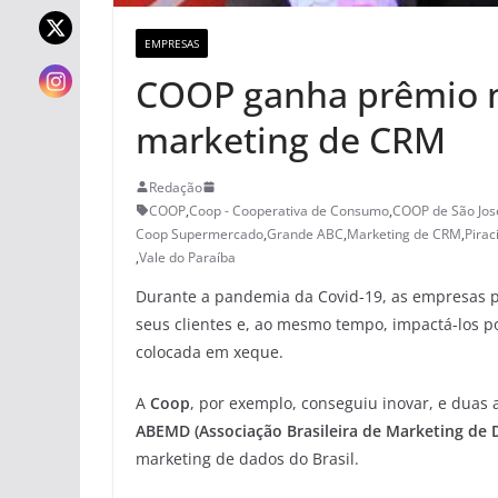
EMPRESAS
COOP ganha prêmio n
marketing de CRM
Redação
COOP
,
Coop - Cooperativa de Consumo
,
COOP de São Jo
Coop Supermercado
,
Grande ABC
,
Marketing de CRM
,
Pirac
,
Vale do Paraíba
Durante a pandemia da Covid-19, as empresas p
seus clientes e, ao mesmo tempo, impactá-los po
colocada em xeque.
A
Coop
, por exemplo, conseguiu inovar, e dua
ABEMD (Associação Brasileira de Marketing de 
marketing de dados do Brasil.