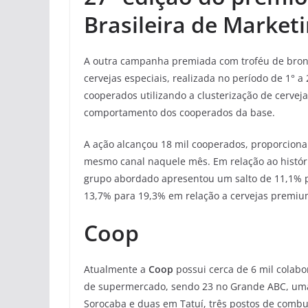
Brasileira de Market
A outra campanha premiada com troféu de bronze, 
cervejas especiais, realizada no período de 1° a
cooperados utilizando a clusterização de cerve
comportamento dos cooperados da base.
A ação alcançou 18 mil cooperados, proporcion
mesmo canal naquele mês. Em relação ao histór
grupo abordado apresentou um salto de 11,1% p
13,7% para 19,3% em relação a cervejas premi
Coop
Atualmente a
Coop
possui cerca de 6 mil colabo
de supermercado, sendo 23 no Grande ABC, uma
Sorocaba e duas em Tatuí, três postos de combus