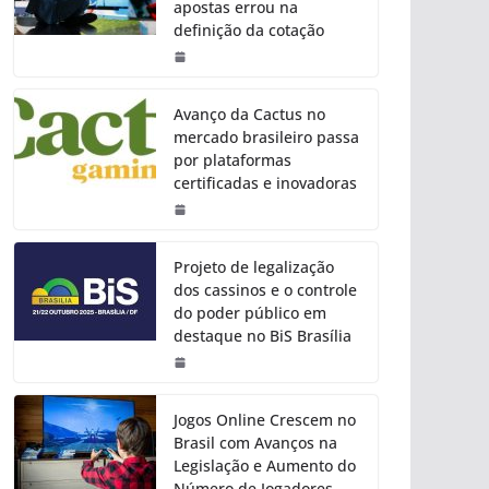
apostas errou na
definição da cotação
Avanço da Cactus no
mercado brasileiro passa
por plataformas
certificadas e inovadoras
Projeto de legalização
dos cassinos e o controle
do poder público em
destaque no BiS Brasília
Jogos Online Crescem no
Brasil com Avanços na
Legislação e Aumento do
Número de Jogadores