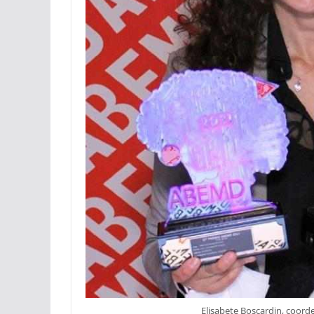
Elisabete Boscardin, coor