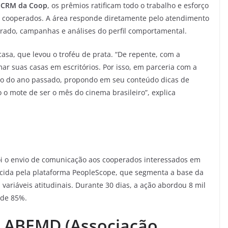
e CRM da Coop
, os prêmios ratificam todo o trabalho e esforço
 cooperados. A área responde diretamente pelo atendimento
rado, campanhas e análises do perfil comportamental.
a, que levou o troféu de prata. “De repente, com a
r suas casas em escritórios. Por isso, em parceria com a
o do ano passado, propondo em seu conteúdo dicas de
 mote de ser o mês do cinema brasileiro”, explica
i o envio de comunicação aos cooperados interessados em
erecida pela plataforma PeopleScope, que segmenta a base da
ariáveis atitudinais. Durante 30 dias, a ação abordou 8 mil
 de 85%.
o ABEMD (Associação