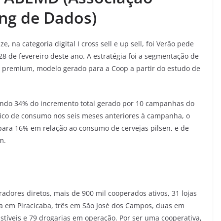
ing de Dados)
na categoria digital I cross sell e up sell, foi Verão pede
 28 de fevereiro deste ano. A estratégia foi a segmentação de
ja premium, modelo gerado para a Coop a partir do estudo de
ando 34% do incremento total gerado por 10 campanhas do
ico de consumo nos seis meses anteriores à campanha, o
ara 16% em relação ao consumo de cervejas pilsen, e de
um.
radores diretos, mais de 900 mil cooperados ativos, 31 lojas
 em Piracicaba, três em São José dos Campos, duas em
tíveis e 79 drogarias em operação. Por ser uma cooperativa,