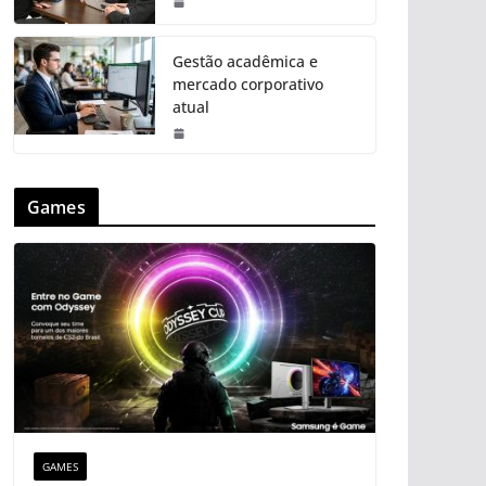
Gestão acadêmica e
mercado corporativo
atual
Games
GAMES