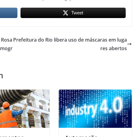
Tweet
 Rosa
Prefeitura do Rio libera uso de máscaras em luga
amogr
res abertos
m