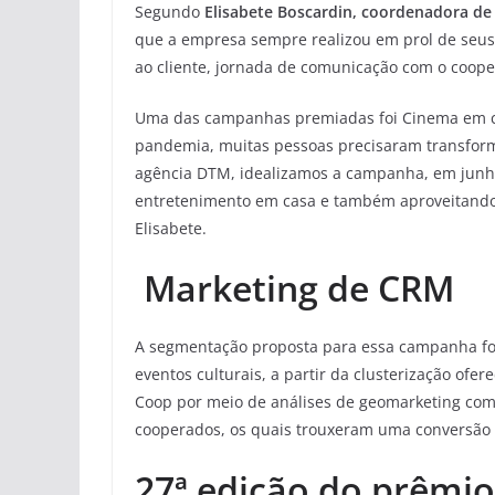
Segundo
Elisabete Boscardin, coordenadora d
que a empresa sempre realizou em prol de seus
ao cliente, jornada de comunicação com o coope
Uma das campanhas premiadas foi Cinema em cas
pandemia, muitas pessoas precisaram transforma
agência DTM, idealizamos a campanha, em junh
entretenimento em casa e também aproveitando o
Elisabete.
Marketing de CRM
A segmentação proposta para essa campanha fo
eventos culturais, a partir da clusterização of
Coop por meio de análises de geomarketing com v
cooperados, os quais trouxeram uma conversão
27ª edição do prêmi