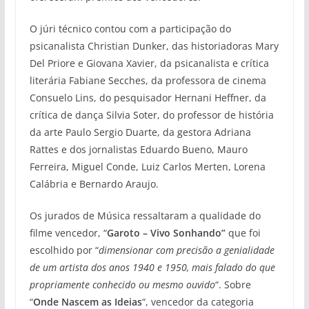
O júri técnico contou com a participação do
psicanalista Christian Dunker, das historiadoras Mary
Del Priore e Giovana Xavier, da psicanalista e crítica
literária Fabiane Secches, da professora de cinema
Consuelo Lins, do pesquisador Hernani Heffner, da
crítica de dança Silvia Soter, do professor de história
da arte Paulo Sergio Duarte, da gestora Adriana
Rattes e dos jornalistas Eduardo Bueno, Mauro
Ferreira, Miguel Conde, Luiz Carlos Merten, Lorena
Calábria e Bernardo Araujo.
Os jurados de Música ressaltaram a qualidade do
filme vencedor, “
Garoto – Vivo Sonhando”
que foi
escolhido por “
dimensionar com precisão a genialidade
de um artista dos anos 1940 e 1950, mais falado do que
propriamente conhecido ou mesmo ouvido
“. Sobre
“
Onde Nascem as Ideias
“, vencedor da categoria