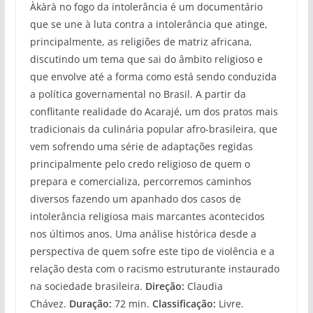
Àkàrà no fogo da intolerância é um documentário
que se une à luta contra a intolerância que atinge,
principalmente, as religiões de matriz africana,
discutindo um tema que sai do âmbito religioso e
que envolve até a forma como está sendo conduzida
a política governamental no Brasil. A partir da
conflitante realidade do Acarajé, um dos pratos mais
tradicionais da culinária popular afro-brasileira, que
vem sofrendo uma série de adaptações regidas
principalmente pelo credo religioso de quem o
prepara e comercializa, percorremos caminhos
diversos fazendo um apanhado dos casos de
intolerância religiosa mais marcantes acontecidos
nos últimos anos. Uma análise histórica desde a
perspectiva de quem sofre este tipo de violência e a
relação desta com o racismo estruturante instaurado
na sociedade brasileira.
Direção:
Claudia
Chávez.
Duração:
72 min.
Classificação:
Livre.