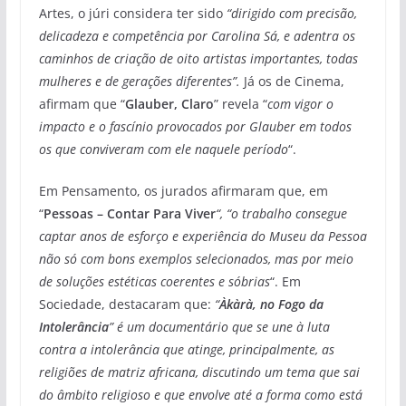
Artes, o júri considera ter sido
“dirigido com precisão,
delicadeza e competência por Carolina Sá, e adentra os
caminhos de criação de oito artistas importantes, todas
mulheres e de gerações diferentes”.
Já os de Cinema,
afirmam que “
Glauber, Claro
” revela “
com vigor o
impacto e o fascínio provocados por Glauber em todos
os que conviveram com ele naquele período
“.
Em Pensamento, os jurados afirmaram que, em
“
Pessoas – Contar Para Viver
“, “o trabalho consegue
captar anos de esforço e experiência do Museu da Pessoa
não só com bons exemplos selecionados, mas por meio
de soluções estéticas coerentes e sóbrias
“. Em
Sociedade, destacaram que:
“
Àkàrà, no Fogo da
Intolerância
” é um documentário que se une à luta
contra a intolerância que atinge, principalmente, as
religiões de matriz africana, discutindo um tema que sai
do âmbito religioso e que envolve até a forma como está