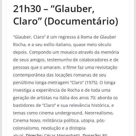
21h30 – “Glauber,
Claro” (Documentário)
“Glauber, Claro” é um regresso à Roma de Glauber
Rocha, e a seu exílio italiano, quase meio século
depois. Compondo um mosaico através da memória
de seus amigos, testemunho de colaboradores e de
pessoas que o amaram, o filme faz uma revisitação
contemporânea das locações romanas de seu
penúltimo longa-metragem “Claro” (1975). O longa
investiga a experiência de Rocha e de toda uma
geração de artistas na Itália dos anos 70; aborda os
bastidores de “Claro” e sua relevância histórica, e
temas como cinema underground, Neorrealismo,
Cinema Novo, militância política, utopia, pós-
colonialismo, revolução e a distopia
atual.
Direção:
César Meneghetti.
Duração:
80