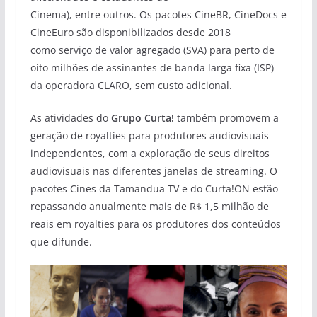
Cinema), entre outros. Os pacotes CineBR, CineDocs e
CineEuro são disponibilizados desde 2018
como serviço de valor agregado (SVA) para perto de
oito milhões de assinantes de banda larga fixa (ISP)
da operadora CLARO, sem custo adicional.
As atividades do
Grupo Curta!
também promovem a
geração de royalties para produtores audiovisuais
independentes, com a exploração de seus direitos
audiovisuais nas diferentes janelas de streaming. O
pacotes Cines da Tamandua TV e do Curta!ON estão
repassando anualmente mais de R$ 1,5 milhão de
reais em royalties para os produtores dos conteúdos
que difunde.