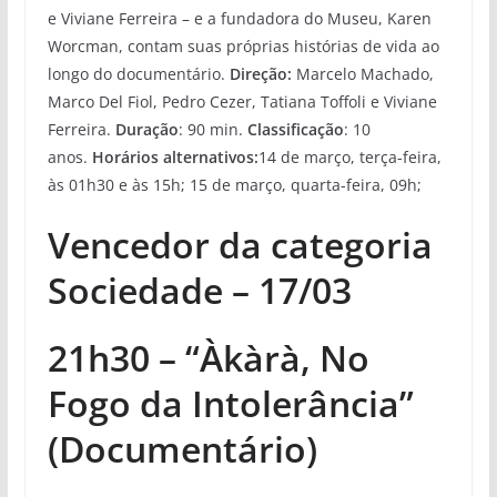
e Viviane Ferreira – e a fundadora do Museu, Karen
Worcman, contam suas próprias histórias de vida ao
longo do documentário.
Direção:
Marcelo Machado,
Marco Del Fiol, Pedro Cezer, Tatiana Toffoli e Viviane
Ferreira.
Duração
: 90 min.
Classificação
: 10
anos.
Horários alternativos:
14 de março, terça-feira,
às 01h30 e às 15h; 15 de março, quarta-feira, 09h;
Vencedor da categoria
Sociedade – 17/03
21h30 – “Àkàrà, No
Fogo da Intolerância”
(Documentário)