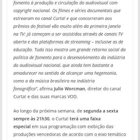
fomento à produção e circulação do audiovisual com
copyright nacional. Os filmes e séries documentais que
estrearam no canal Curta! e que concorreram aos
prêmios do festival vão muito além da primeira janela
na TV: já começam a ser assistidos através de canais TV
aberta e das plataformas de streaming – inclusive as de
educação. Tudo isso mostra um grande retorno social da
política de fomento para o desenvolvimento da indústria
do audiovisual nacional, que ainda tem bastante a
amadurecer no sentido de alcançar uma hegemonia,
como a da música brasileira na indústria
fonográfica”,
afirma
Julio Worcman
, diretor do canal
Curta! e das suas marcas VOD.
Ao longo da próxima semana, de
segunda a sexta
sempre às 21h30
, o Curta!
terá uma faixa
especial
em sua programação com exibição das
produções vencedoras de acordo com o eixo temático