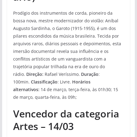
Prodígio dos instrumentos de corda, pioneiro da
bossa nova, mestre modernizador do violão: Aníbal
Augusto Sardinha, o Garoto (1915-1955), é um dos
pilares escondidos da música brasileira. Tecida por
arquivos raros, diários pessoais e depoimentos, esta
imersão documental revela sua influência e os
conflitos artísticos de um vanguardista com a
trajetória popular trilhada na era de ouro do
rádio.
Direção:
Rafael Veríssimo.
Duração
:
100min.
Classificação
: Livre.
Horários
alternativos:
14 de março, terça-feira, às 01h30; 15
de março, quarta-feira, às 09h;
Vencedor da categoria
Artes – 14/03