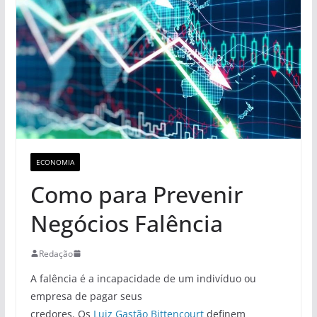
ECONOMIA
Como para Prevenir
Negócios Falência
Redação
A falência é a incapacidade de um indivíduo ou
empresa de pagar seus
credores. Os
Luiz Gastão Bittencourt
definem