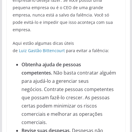
empresário deseja fazer. Se você possui uma
pequena empresa ou é o CEO de uma grande
empresa, nunca está a salvo da falência. Você só
pode evitá-lo e impedir que isso aconteça com sua
empresa.
Aqui estão algumas dicas úteis
de
Luiz Gastão Bittencourt
para evitar a falência:
Obtenha ajuda de pessoas
competentes.
Não basta contratar alguém
para ajudá-lo a gerenciar seus
negócios. Contrate pessoas competentes
que possam fazê-lo crescer. As pessoas
certas podem minimizar os riscos
comerciais e melhorar as operações
comerciais.
Revise suas despesas.
Despesas não