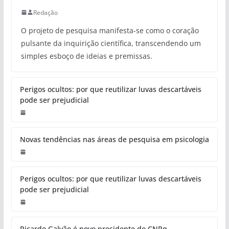
Redação
O projeto de pesquisa manifesta-se como o coração
pulsante da inquirição científica, transcendendo um
simples esboço de ideias e premissas.
Perigos ocultos: por que reutilizar luvas descartáveis
pode ser prejudicial
Novas tendências nas áreas de pesquisa em psicologia
Perigos ocultos: por que reutilizar luvas descartáveis
pode ser prejudicial
Ricardo Galvão é novo presidente do CNPq