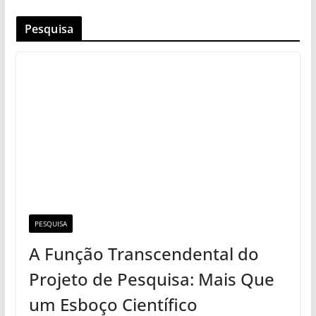
Pesquisa
PESQUISA
A Função Transcendental do
Projeto de Pesquisa: Mais Que
um Esboço Científico