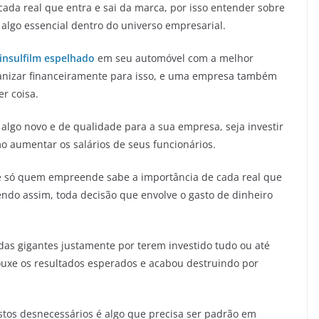
da real que entra e sai da marca, por isso entender sobre
algo essencial dentro do universo empresarial.
 insulfilm espelhado
em seu automóvel com a melhor
anizar financeiramente para isso, e uma empresa também
r coisa.
go novo e de qualidade para a sua empresa, seja investir
aumentar os salários de seus funcionários.
 e só quem empreende sabe a importância de cada real que
endo assim, toda decisão que envolve o gasto de dinheiro
as gigantes justamente por terem investido tudo ou até
uxe os resultados esperados e acabou destruindo por
gastos desnecessários é algo que precisa ser padrão em