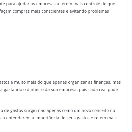
te para ajudar as empresas a terem mais controle do que
 façam compras mais conscientes e evitando problemas
gastos é muito mais do que apenas organizar as finanças, mas
tá gastando o dinheiro da sua empresa, pois cada real pode
o de gastos surgiu não apenas como um novo conceito no
 a entenderem a importância de seus gastos e retém mais