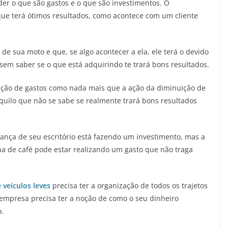
er o que são gastos e o que são investimentos. O
que terá ótimos resultados, como acontece com um cliente
de sua moto e que, se algo acontecer a ela, ele terá o devido
 sem saber se o que está adquirindo te trará bons resultados.
ção de gastos como nada mais que a ação da diminuição de
quilo que não se sabe se realmente trará bons resultados
nça de seu escritório está fazendo um investimento, mas a
 de café pode estar realizando um gasto que não traga
 veículos leves
precisa ter a organização de todos os trajetos
empresa precisa ter a noção de como o seu dinheiro
.