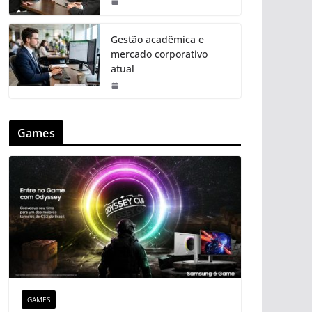
Gestão acadêmica e
mercado corporativo
atual
Games
GAMES