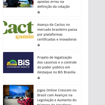
apostas errou na
definição da cotação
Avanço da Cactus no
mercado brasileiro passa
por plataformas
certificadas e inovadoras
Projeto de legalização
dos cassinos e o controle
do poder público em
destaque no BiS Brasília
Jogos Online Crescem no
Brasil com Avanços na
Legislação e Aumento do
Número de Jogadores