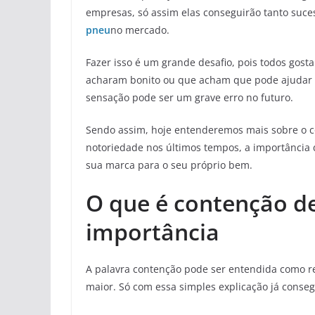
empresas, só assim elas conseguirão tanto suc
pneu
no mercado.
Fazer isso é um grande desafio, pois todos gos
acharam bonito ou que acham que pode ajudar no
sensação pode ser um grave erro no futuro.
Sendo assim, hoje entenderemos mais sobre o c
notoriedade nos últimos tempos, a importância
sua marca para o seu próprio bem.
O que é contenção de
importância
A palavra contenção pode ser entendida como r
maior. Só com essa simples explicação já conse