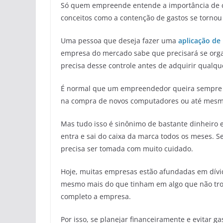
Só quem empreende entende a importância de ca
conceitos como a contenção de gastos se tornou 
Uma pessoa que deseja fazer uma
aplicação de
empresa do mercado sabe que precisará se org
precisa desse controle antes de adquirir qualque
É normal que um empreendedor queira sempre al
na compra de novos computadores ou até mesmo 
Mas tudo isso é sinônimo de bastante dinheiro
entra e sai do caixa da marca todos os meses. S
precisa ser tomada com muito cuidado.
Hoje, muitas empresas estão afundadas em dívid
mesmo mais do que tinham em algo que não tro
completo a empresa.
Por isso, se planejar financeiramente e evitar 