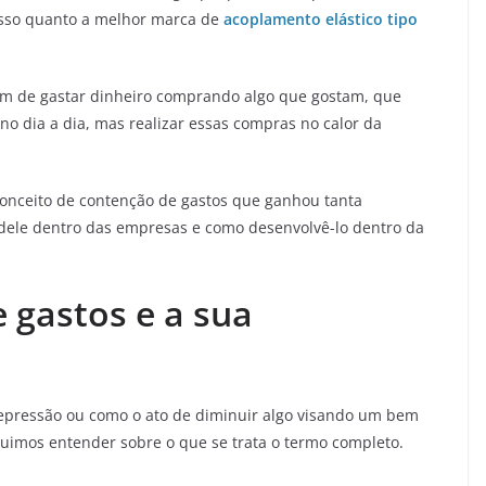
esso quanto a melhor marca de
acoplamento elástico tipo
tam de gastar dinheiro comprando algo que gostam, que
 dia a dia, mas realizar essas compras no calor da
onceito de contenção de gastos que ganhou tanta
 dele dentro das empresas e como desenvolvê-lo dentro da
 gastos e a sua
epressão ou como o ato de diminuir algo visando um bem
guimos entender sobre o que se trata o termo completo.