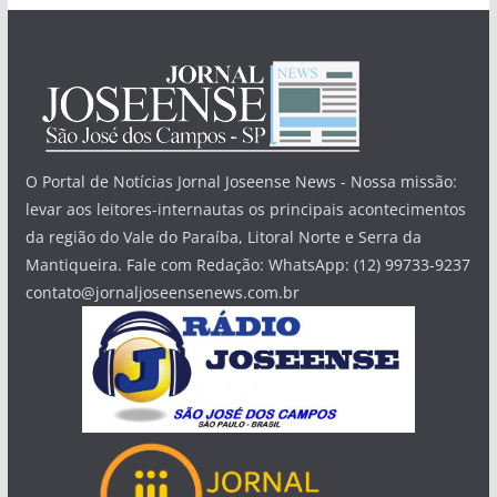
O Portal de Notícias Jornal Joseense News - Nossa missão:
levar aos leitores-internautas os principais acontecimentos
da região do Vale do Paraíba, Litoral Norte e Serra da
Mantiqueira. Fale com Redação: WhatsApp: (12) 99733-9237
contato@jornaljoseensenews.com.br