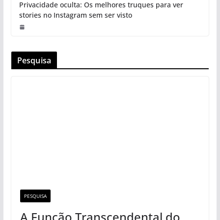
Privacidade oculta: Os melhores truques para ver
stories no Instagram sem ser visto
Pesquisa
PESQUISA
A Função Transcendental do