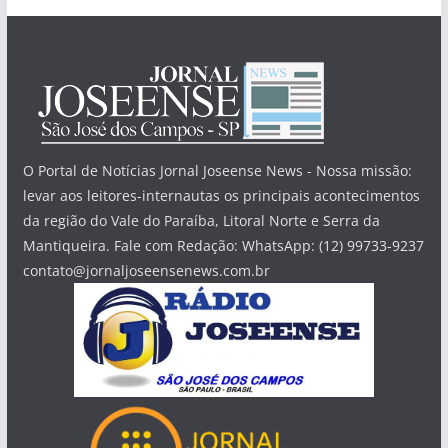
O Portal de Notícias Jornal Joseense News - Nossa missão:
levar aos leitores-internautas os principais acontecimentos
da região do Vale do Paraíba, Litoral Norte e Serra da
Mantiqueira. Fale com Redação: WhatsApp: (12) 99733-9237
contato@jornaljoseensenews.com.br