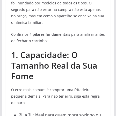
foi inundado por modelos de todos os tipos. O
segredo para não errar na compra não está apenas
no preço, mas em como o aparelho se encaixa na sua
dinâmica familiar.
Confira os
4 pilares fundamentais
para analisar antes
de fechar o carrinho:
1. Capacidade: O
Tamanho Real da Sua
Fome
O erro mais comum é comprar uma fritadeira
pequena demais. Para não ter erro, siga esta regra
de ouro:
2L a 3L:
Ideal para quem mora sozinho ou