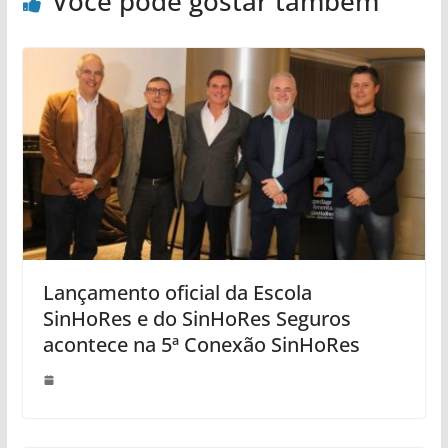
Você pode gostar também
Lançamento oficial da Escola
SinHoRes e do SinHoRes Seguros
acontece na 5ª Conexão SinHoRes