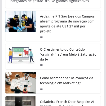
integrados de gestão, trouxe ganhos significativos
Ardagh e PIT São José dos Campos
abrem programa de inovação com
aporte de até US$ 27 mil por
projeto
O Crescimento do Conteúdo
“original-first” em Meio à Saturação
da IA
Como acompanhar os avanços da
tecnologia em Marketing?
Geladeira French Door Bespoke AI