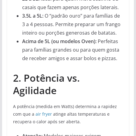
casais que fazem apenas porções laterais.
3.5L a 5L:
O “padrão ouro” para famílias de
3 a 4 pessoas. Permite preparar um frango
inteiro ou porções generosas de batatas.
Acima de 5L (ou modelos Oven):
Perfeitas
para famílias grandes ou para quem gosta
de receber amigos e assar bolos e pizzas.
2. Potência vs.
Agilidade
A potência (medida em Watts) determina a rapidez
com que a
air fryer
atinge altas temperaturas e
recupera o calor após ser aberta.
Atenção:
Modelos maiores exigem