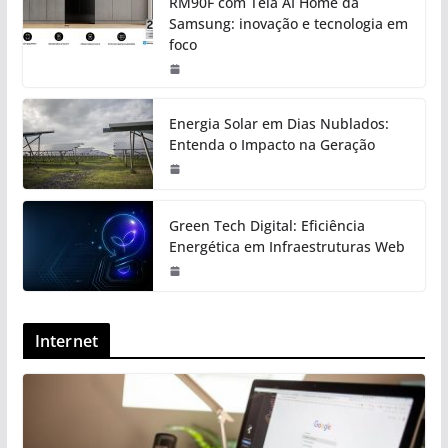
RM90F com Tela AI Home da
Samsung: inovação e tecnologia em
foco
Energia Solar em Dias Nublados:
Entenda o Impacto na Geração
Green Tech Digital: Eficiência
Energética em Infraestruturas Web
Internet