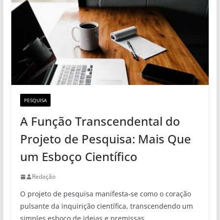
PESQUISA
A Função Transcendental do
Projeto de Pesquisa: Mais Que
um Esboço Científico
Redação
O projeto de pesquisa manifesta-se como o coração
pulsante da inquirição científica, transcendendo um
simples esboço de ideias e premissas.