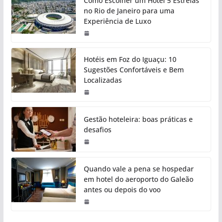
Como Escolher um Hotel 5 Estrelas
no Rio de Janeiro para uma
Experiência de Luxo
Hotéis em Foz do Iguaçu: 10
Sugestões Confortáveis e Bem
Localizadas
Gestão hoteleira: boas práticas e
desafios
Quando vale a pena se hospedar
em hotel do aeroporto do Galeão
antes ou depois do voo