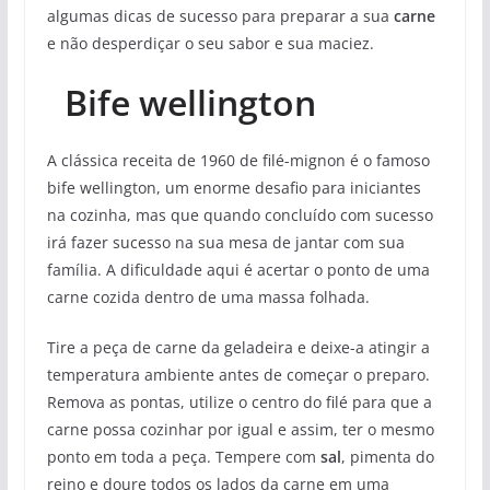
algumas dicas de sucesso para preparar a sua
carne
e não desperdiçar o seu sabor e sua maciez.
Bife wellington
A clássica receita de 1960 de filé-mignon é o famoso
bife wellington, um enorme desafio para iniciantes
na cozinha, mas que quando concluído com sucesso
irá fazer sucesso na sua mesa de jantar com sua
família. A dificuldade aqui é acertar o ponto de uma
carne cozida dentro de uma massa folhada.
Tire a peça de carne da geladeira e deixe-a atingir a
temperatura ambiente antes de começar o preparo.
Remova as pontas, utilize o centro do filé para que a
carne possa cozinhar por igual e assim, ter o mesmo
ponto em toda a peça. Tempere com
sal
, pimenta do
reino e doure todos os lados da carne em uma