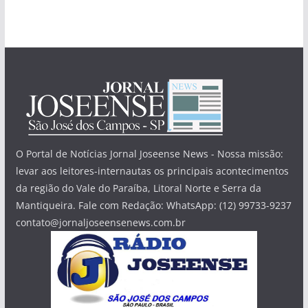
O Portal de Notícias Jornal Joseense News - Nossa missão:
levar aos leitores-internautas os principais acontecimentos
da região do Vale do Paraíba, Litoral Norte e Serra da
Mantiqueira. Fale com Redação: WhatsApp: (12) 99733-9237
contato@jornaljoseensenews.com.br