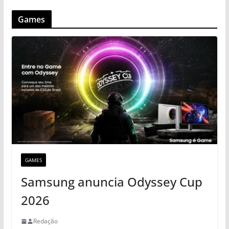
Games
GAMES
Samsung anuncia Odyssey Cup
2026
Redação