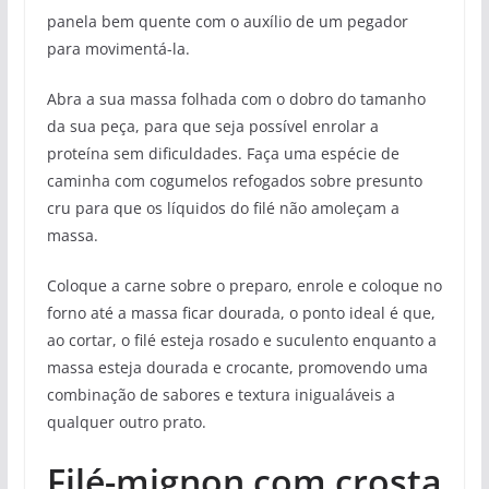
panela bem quente com o auxílio de um pegador
para movimentá-la.
Abra a sua massa folhada com o dobro do tamanho
da sua peça, para que seja possível enrolar a
proteína sem dificuldades. Faça uma espécie de
caminha com cogumelos refogados sobre presunto
cru para que os líquidos do filé não amoleçam a
massa.
Coloque a carne sobre o preparo, enrole e coloque no
forno até a massa ficar dourada, o ponto ideal é que,
ao cortar, o filé esteja rosado e suculento enquanto a
massa esteja dourada e crocante, promovendo uma
combinação de sabores e textura inigualáveis a
qualquer outro prato.
Filé-mignon com crosta