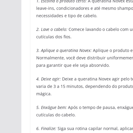
1. Escolha o produto certo:
A queratina Novex está
leave-ins, condicionadores e até mesmo shampo
necessidades e tipo de cabelo.
2. Lave o cabelo:
Comece lavando o cabelo com u
cutículas dos fios.
3. Aplique a queratina Novex:
Aplique o produto e
Normalmente, você deve distribuir uniformeme
para garantir que ele seja absorvido.
4. Deixe agir:
Deixe a queratina Novex agir pelo
varia de 3 a 15 minutos, dependendo do produto
mágica.
5. Enxágue bem:
Após o tempo de pausa, enxágue
cutículas do cabelo.
6. Finalize:
Siga sua rotina capilar normal, aplic