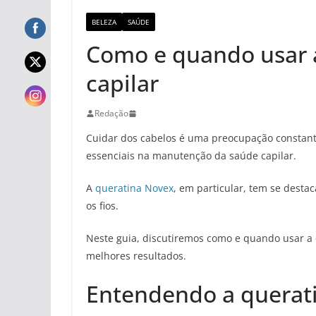
BELEZA
SAÚDE
Como e quando usar a
capilar
Redação
Cuidar dos cabelos é uma preocupação constant
essenciais na manutenção da saúde capilar.
A
queratina Novex
, em particular, tem se destac
os fios.
Neste guia, discutiremos como e quando usar a 
melhores resultados.
Entendendo a querat