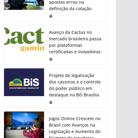
apostas errou na
definição da cotação
Avanço da Cactus no
mercado brasileiro passa
por plataformas
certificadas e inovadoras
Projeto de legalização
dos cassinos e o controle
do poder público em
destaque no BiS Brasília
Jogos Online Crescem no
Brasil com Avanços na
Legislação e Aumento do
Número de Jogadores