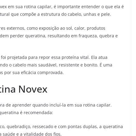
ex em sua rotina capilar, é importante entender o que ela é
tural que compõe a estrutura do cabelo, unhas e pele.
res externos, como exposição ao sol, calor, produtos
odem perder queratina, resultando em fraqueza, quebra e
i projetada para repor essa proteína vital. Ela atua
ando o cabelo mais saudável, resistente e bonito. É uma
s por sua eficácia comprovada.
tina Novex
ra de aprender quando incluí-la em sua rotina capilar.
 queratina é recomendada:
aco, quebradiço, ressecado e com pontas duplas, a queratina
 saúde e a vitalidade dos fios.