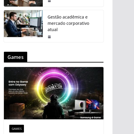
Gestão acadêmica e
mercado corporativo
atual
Games
GAMES