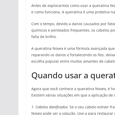
Antes de explorarmos como usar a queratina Nov
e como funciona. A queratina é uma proteína na
Com o tempo, devido a danos causados ​​por fato
químicos e penteados frequentes, os cabelos p
falta de brilho.
A queratina Novex é uma fórmula avançada que fo
reparando os danos e fortalecendo os fios, deix
escolha popular entre muitos amantes de cabelo
Quando usar a quera
Agora que você conhece a queratina Novex, é ho
Existem várias situações em que a aplicação de
1. Cabelos danificados:
Se o seu cabelo estiver fr
Novex pode ser a solução. Use-a para restaurar a