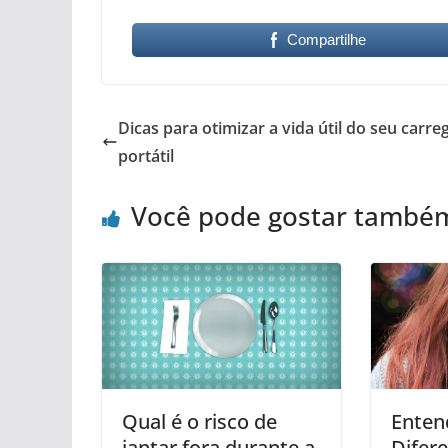
Compartilhe
Dicas para otimizar a vida útil do seu carr
portátil
Você pode gostar també
Qual é o risco de
Enten
jantar fora durante a
Difer