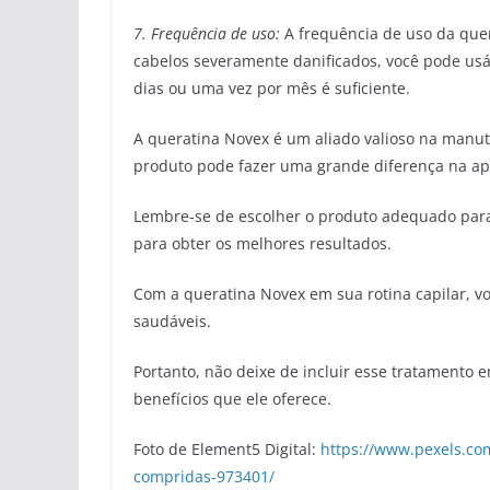
7. Frequência de uso:
A frequência de uso da que
cabelos severamente danificados, você pode usá
dias ou uma vez por mês é suficiente.
A queratina Novex é um aliado valioso na manu
produto pode fazer uma grande diferença na ap
Lembre-se de escolher o produto adequado para
para obter os melhores resultados.
Com a queratina Novex em sua rotina capilar, vo
saudáveis.
Portanto, não deixe de incluir esse tratamento
benefícios que ele oferece.
Foto de Element5 Digital:
https://www.pexels.co
compridas-973401/