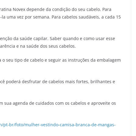
ratina Novex depende da condição do seu cabelo. Para
-la uma vez por semana. Para cabelos saudáveis, a cada 15
tenção da saúde capilar. Saber quando e como usar esse
arência e na saúde dos seus cabelos.
 o seu tipo de cabelo e seguir as instruções da embalagem
cê poderá desfrutar de cabelos mais fortes, brilhantes e
 em sua agenda de cuidados com os cabelos e aproveite os
m/pt-br/foto/mulher-vestindo-camisa-branca-de-mangas-