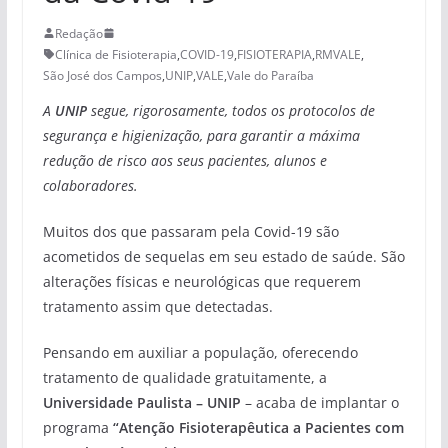
Redação
Clínica de Fisioterapia
,
COVID-19
,
FISIOTERAPIA
,
RMVALE
,
São José dos Campos
,
UNIP
,
VALE
,
Vale do Paraíba
A
UNIP
segue, rigorosamente, todos os protocolos de
segurança e higienização, para garantir a máxima
redução de risco aos seus pacientes, alunos e
colaboradores.
Muitos dos que passaram pela Covid-19 são
acometidos de sequelas em seu estado de saúde. São
alterações físicas e neurológicas que requerem
tratamento assim que detectadas.
Pensando em auxiliar a população, oferecendo
tratamento de qualidade gratuitamente, a
Universidade Paulista – UNIP
– acaba de implantar o
programa
“Atenção Fisioterapêutica a Pacientes com