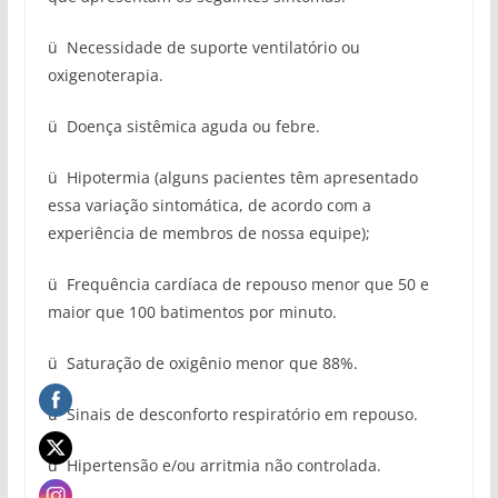
ü Necessidade de suporte ventilatório ou
oxigenoterapia.
ü Doença sistêmica aguda ou febre.
ü Hipotermia (alguns pacientes têm apresentado
essa variação sintomática, de acordo com a
experiência de membros de nossa equipe);
ü Frequência cardíaca de repouso menor que 50 e
maior que 100 batimentos por minuto.
ü Saturação de oxigênio menor que 88%.
ü Sinais de desconforto respiratório em repouso.
ü Hipertensão e/ou arritmia não controlada.