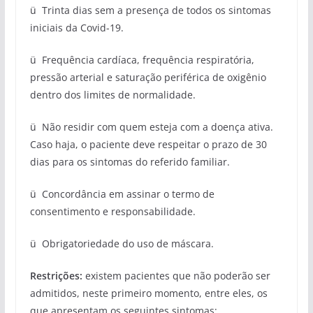
ü Trinta dias sem a presença de todos os sintomas
iniciais da Covid-19.
ü Frequência cardíaca, frequência respiratória,
pressão arterial e saturação periférica de oxigênio
dentro dos limites de normalidade.
ü Não residir com quem esteja com a doença ativa.
Caso haja, o paciente deve respeitar o prazo de 30
dias para os sintomas do referido familiar.
ü Concordância em assinar o termo de
consentimento e responsabilidade.
ü Obrigatoriedade do uso de máscara.
Restrições:
existem pacientes que não poderão ser
admitidos, neste primeiro momento, entre eles, os
que apresentam os seguintes sintomas: