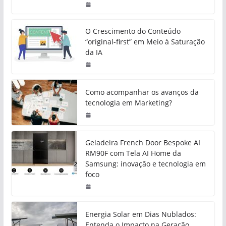
O Crescimento do Conteúdo
“original-first” em Meio à Saturação
da IA
Como acompanhar os avanços da
tecnologia em Marketing?
Geladeira French Door Bespoke AI
RM90F com Tela AI Home da
Samsung: inovação e tecnologia em
foco
Energia Solar em Dias Nublados:
Entenda o Impacto na Geração