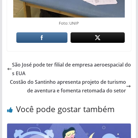
Foto: UNIP
São José pode ter filial de empresa aeroespacial do
s EUA
Costão do Santinho apresenta projeto de turismo
de aventura e fomenta retomada do setor
Você pode gostar também