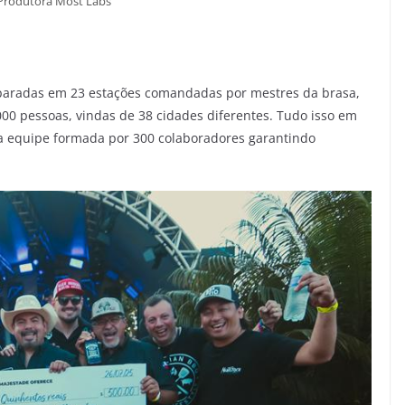
 Produtora Most Labs
paradas em 23 estações comandadas por mestres da brasa,
000 pessoas, vindas de 38 cidades diferentes. Tudo isso em
ma equipe formada por 300 colaboradores garantindo