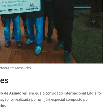
 Produtora Most Labs
es
so de Assadores
, em que o convidado internacional Eddie foi
ação foi realizada por um júri especial composto por
dos.