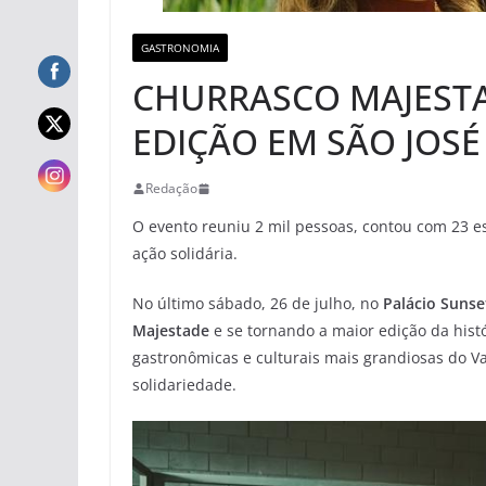
GASTRONOMIA
CHURRASCO MAJESTA
EDIÇÃO EM SÃO JOS
Redação
O evento reuniu 2 mil pessoas, contou com 23 
ação solidária.
No último sábado, 26 de julho, no
Palácio Sunse
Majestade
e se tornando a maior edição da hist
gastronômicas e culturais mais grandiosas do Va
solidariedade.