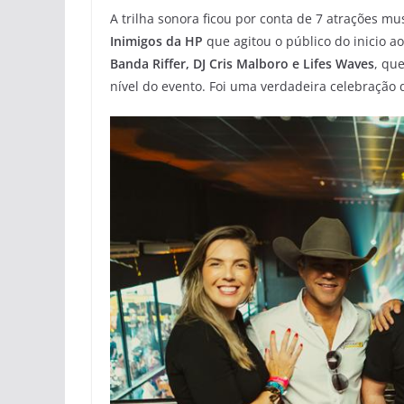
A trilha sonora ficou por conta de 7 atrações m
Inimigos da HP
que agitou o público do inicio 
Banda Riffer, DJ Cris Malboro e Lifes Waves
, qu
nível do evento. Foi uma verdadeira celebração 