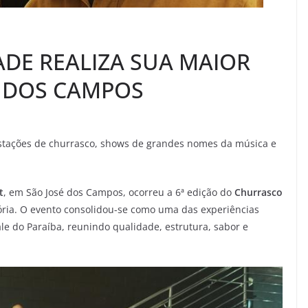
DE REALIZA SUA MAIOR
É DOS CAMPOS
estações de churrasco, shows de grandes nomes da música e
t
, em São José dos Campos, ocorreu a 6ª edição do
Churrasco
ória. O evento consolidou-se como uma das experiências
le do Paraíba, reunindo qualidade, estrutura, sabor e