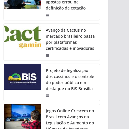
apostas errou na
definição da cotação
Avanço da Cactus no
mercado brasileiro passa
por plataformas
certificadas e inovadoras
Projeto de legalização
dos cassinos e o controle
do poder público em
destaque no BiS Brasília
Jogos Online Crescem no
Brasil com Avanços na
Legislação e Aumento do
Número de Jogadores