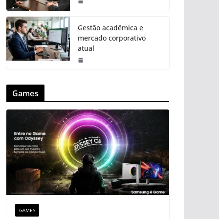
Gestão acadêmica e
mercado corporativo
atual
Games
GAMES