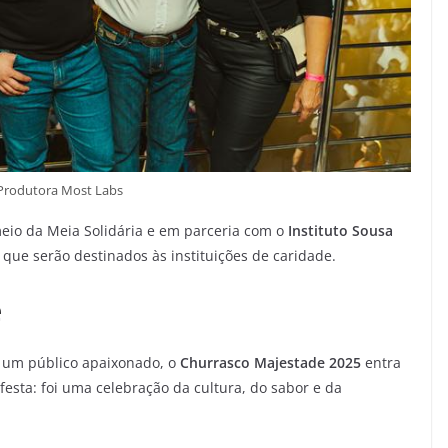
 Produtora Most Labs
meio da Meia Solidária e em parceria com o
Instituto Sousa
 que serão destinados às instituições de caridade.
e
 um público apaixonado, o
Churrasco Majestade 2025
entra
festa: foi uma celebração da cultura, do sabor e da