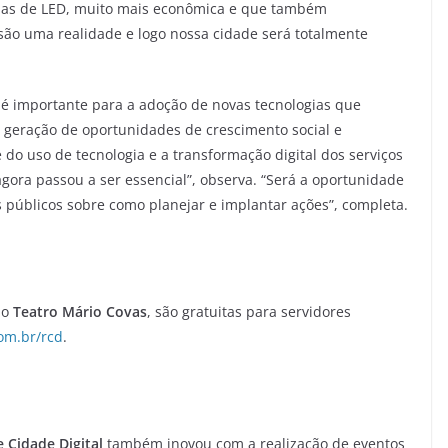
adas de LED, muito mais econômica e que também
 são uma realidade e logo nossa cidade será totalmente
é importante para a adoção de novas tecnologias que
 geração de oportunidades de crescimento social e
do uso de tecnologia e a transformação digital dos serviços
agora passou a ser essencial”, observa. “Será a oportunidade
 públicos sobre como planejar e implantar ações”, completa.
no
Teatro Mário Covas
, são gratuitas para servidores
om.br/rcd
.
 Cidade Digital
também inovou com a realização de eventos