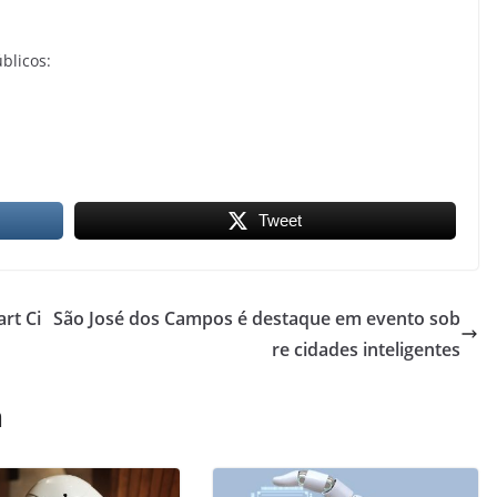
blicos:
Tweet
rt Ci
São José dos Campos é destaque em evento sob
re cidades inteligentes
m