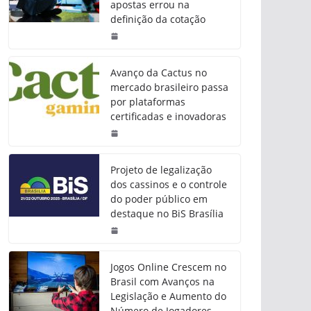
apostas errou na
definição da cotação
Avanço da Cactus no
mercado brasileiro passa
por plataformas
certificadas e inovadoras
Projeto de legalização
dos cassinos e o controle
do poder público em
destaque no BiS Brasília
Jogos Online Crescem no
Brasil com Avanços na
Legislação e Aumento do
Número de Jogadores