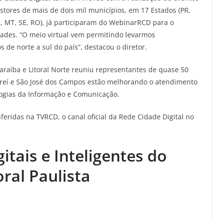
gestores de mais de dois mil municípios, em 17 Estados (PR,
RN, MT, SE, RO), já participaram do WebinarRCD para o
ades. “O meio virtual vem permitindo levarmos
 de norte a sul do país”, destacou o diretor.
araíba e Litoral Norte reuniu representantes de quase 50
areí e São José dos Campos estão melhorando o atendimento
logias da Informação e Comunicação.
ridas na TVRCD, o canal oficial da Rede Cidade Digital no
tais e Inteligentes do
oral Paulista