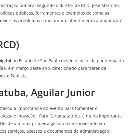
istração pública, segundo o diretor da RCD, José Marinho.
 políticas públicas, ferramentas e exemplos de como as
r diversos problemas e melhorar o atendimento à população”,
(RCD)
igital
no Estado de São Paulo desde o início da pandemia do
lia, em março deste ano, direcionado para tratar da
este Paulista.
atuba, Aguilar Junior
stacou a importância do evento para fomentar o
ologia e inovação. “Para Caraguatatuba, é muito importante
. Desde a minha primeira gestão temos investido em
 dos serviços, acessos a documentos da administração