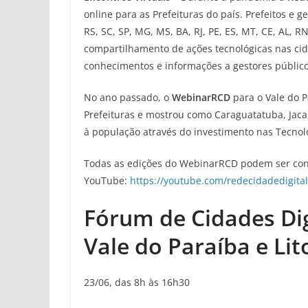
online para as Prefeituras do país. Prefeitos e 
RS, SC, SP, MG, MS, BA, RJ, PE, ES, MT, CE, AL, 
compartilhamento de ações tecnológicas nas cid
conhecimentos e informações a gestores públicos
No ano passado, o
WebinarRCD
para o Vale do P
Prefeituras e mostrou como Caraguatatuba, Jac
à população através do investimento nas Tecno
Todas as edições do WebinarRCD podem ser confe
YouTube:
https://youtube.com/redecidadedigital
Fórum de Cidades Digi
Vale do Paraíba e Lit
23/06, das 8h às 16h30