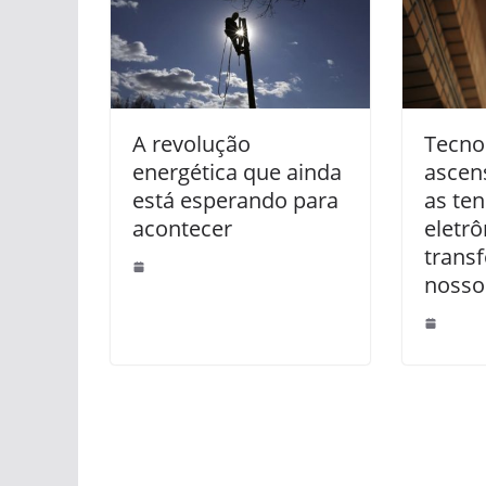
A revolução
Tecno
energética que ainda
ascen
está esperando para
as te
acontecer
eletrô
trans
nosso