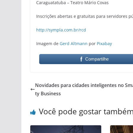
Caraguatatuba – Teatro Mário Covas
Inscrições abertas e gratuitas para servidores pú
http://sympla.com.br/rcd
Imagem de
Gerd Altmann
por
Pixabay
Compartilhe
Novidades para cidades inteligentes no Sma
ty Business
Você pode gostar també