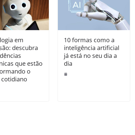
logia em
10 formas como a
são: descubra
inteligência artificial
ndências
já está no seu dia a
nicas que estão
dia
formando o
 cotidiano