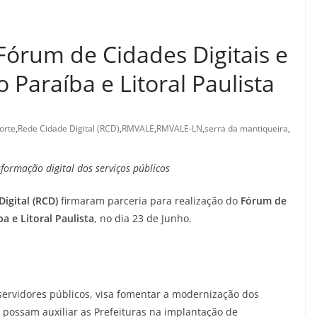
Fórum de Cidades Digitais e
o Paraíba e Litoral Paulista
norte
,
Rede Cidade Digital (RCD)
,
RMVALE
,
RMVALE-LN
,
serra da mantiqueira
,
sformação digital dos serviços públicos
igital (RCD)
firmaram parceria para realização do
Fórum de
a e Litoral Paulista
, no dia 23 de Junho.
 servidores públicos, visa fomentar a modernização dos
 possam auxiliar as Prefeituras na implantação de