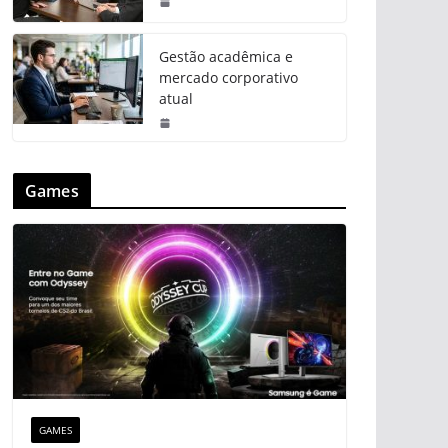
Gestão acadêmica e
mercado corporativo
atual
Games
GAMES