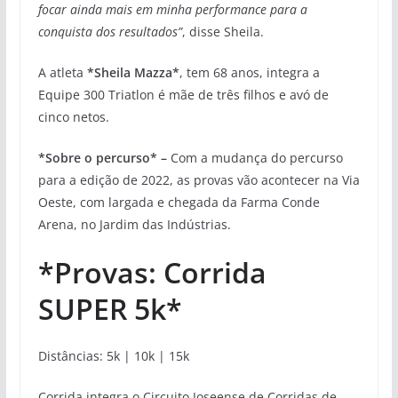
focar ainda mais em minha performance para a
conquista dos resultados”
, disse Sheila.
A atleta
*Sheila Mazza*
, tem 68 anos, integra a
Equipe 300 Triatlon é mãe de três filhos e avó de
cinco netos.
*Sobre o percurso* –
Com a mudança do percurso
para a edição de 2022, as provas vão acontecer na Via
Oeste, com largada e chegada da Farma Conde
Arena, no Jardim das Indústrias.
*Provas: Corrida
SUPER 5k*
Distâncias: 5k | 10k | 15k
Corrida integra o Circuito Joseense de Corridas de