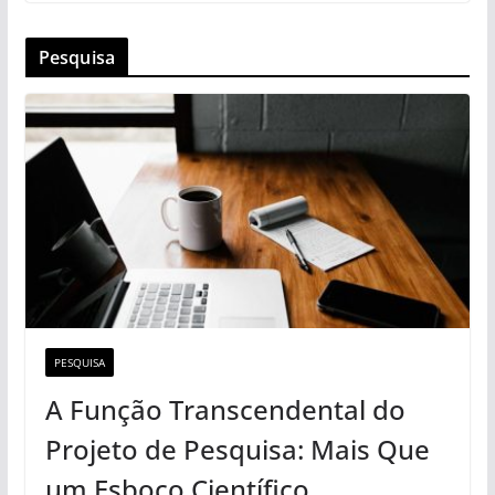
Pesquisa
PESQUISA
A Função Transcendental do
Projeto de Pesquisa: Mais Que
um Esboço Científico