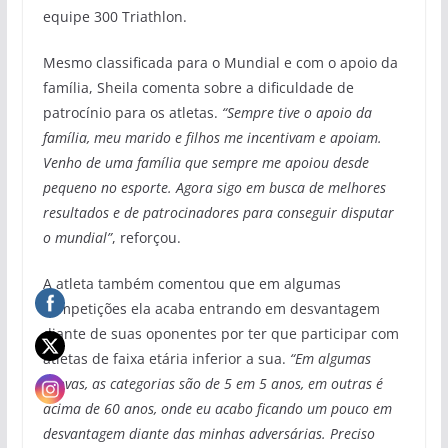
equipe 300 Triathlon.
Mesmo classificada para o Mundial e com o apoio da
família, Sheila comenta sobre a dificuldade de
patrocínio para os atletas.
“Sempre tive o apoio da
família, meu marido e filhos me incentivam e apoiam.
Venho de uma família que sempre me apoiou desde
pequeno no esporte. Agora sigo em busca de melhores
resultados e de patrocinadores para conseguir disputar
o mundial”
, reforçou.
A atleta também comentou que em algumas
competições ela acaba entrando em desvantagem
diante de suas oponentes por ter que participar com
atletas de faixa etária inferior a sua.
“Em algumas
provas, as categorias são de 5 em 5 anos, em outras é
acima de 60 anos, onde eu acabo ficando um pouco em
desvantagem diante das minhas adversárias. Preciso