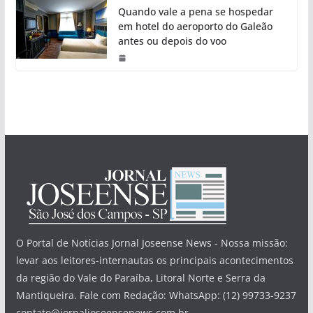
Quando vale a pena se hospedar
em hotel do aeroporto do Galeão
antes ou depois do voo
O Portal de Notícias Jornal Joseense News - Nossa missão:
levar aos leitores-internautas os principais acontecimentos
da região do Vale do Paraíba, Litoral Norte e Serra da
Mantiqueira. Fale com Redação: WhatsApp: (12) 99733-9237
contato@jornaljoseensenews.com.br