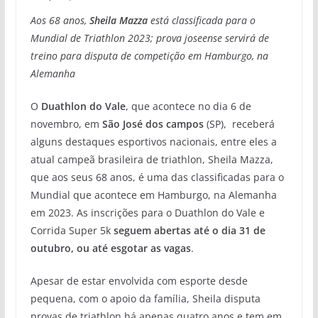
Aos 68 anos,
Sheila Mazza
está classificada para o
Mundial de Triathlon 2023; prova joseense servirá de
treino para disputa de competição em Hamburgo, na
Alemanha
O
Duathlon do Vale
, que acontece no dia 6 de
novembro, em
São José dos campos
(SP), receberá
alguns destaques esportivos nacionais, entre eles a
atual campeã brasileira de triathlon, Sheila Mazza,
que aos seus 68 anos, é uma das classificadas para o
Mundial que acontece em Hamburgo, na Alemanha
em 2023. As inscrições para o Duathlon do Vale e
Corrida Super 5k
seguem abertas até o dia 31 de
outubro, ou até esgotar as vagas
.
Apesar de estar envolvida com esporte desde
pequena, com o apoio da família, Sheila disputa
provas de triathlon há apenas quatro anos e tem em