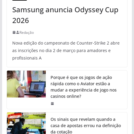
Samsung anuncia Odyssey Cup
2026
Redação
Nova edição do campeonato de Counter-Strike 2 abre
as inscrições no dia 2 de março para amadores e
profissionais A
Porque é que os jogos de ação
rápida como o Aviator estão a
mudar a experiência de jogo nos
casinos online?
Os sinais que revelam quando a
casa de apostas errou na definição
da cotação