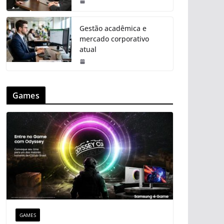
Gestão acadêmica e
mercado corporativo
atual
Games
GAMES