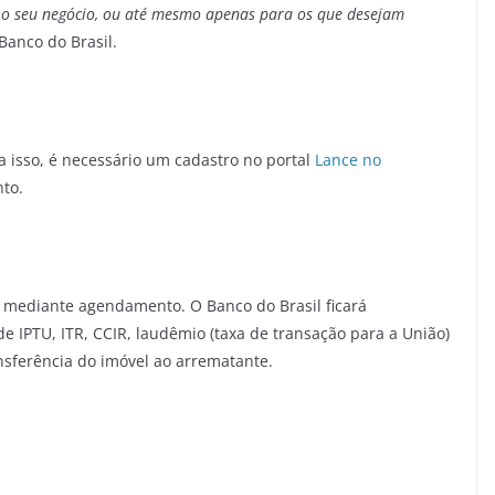
o seu negócio, ou até mesmo apenas para os que desejam
Banco do Brasil.
ra isso, é necessário um cadastro no portal
Lance no
to.
l, mediante agendamento. O Banco do Brasil ficará
e IPTU, ITR, CCIR, laudêmio (taxa de transação para a União)
ansferência do imóvel ao arrematante.