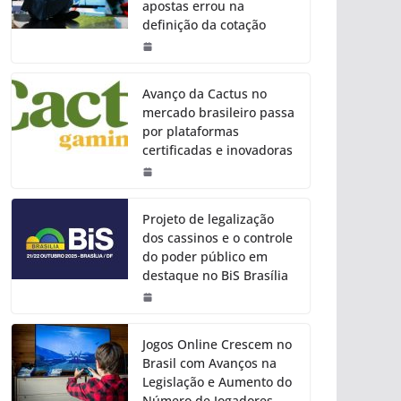
apostas errou na
definição da cotação
Avanço da Cactus no
mercado brasileiro passa
por plataformas
certificadas e inovadoras
Projeto de legalização
dos cassinos e o controle
do poder público em
destaque no BiS Brasília
Jogos Online Crescem no
Brasil com Avanços na
Legislação e Aumento do
Número de Jogadores