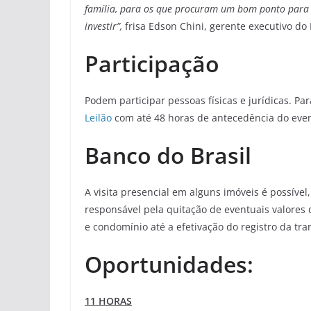
família, para os que procuram um bom ponto para 
investir”,
frisa Edson Chini, gerente executivo do 
Participação
Podem participar pessoas físicas e jurídicas. Pa
Leilão
com até 48 horas de antecedência do even
Banco do Brasil
A visita presencial em alguns imóveis é possíve
responsável pela quitação de eventuais valores d
e condomínio até a efetivação do registro da tr
Oportunidades:
11 HORAS