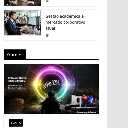
Gestão acadêmica e
mercado corporativo
atual
Games
GAMES