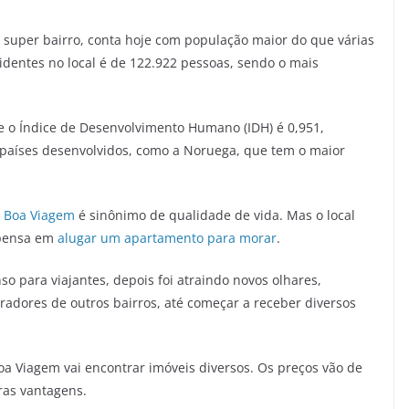
 super bairro, conta hoje com população maior do que várias
identes no local é de 122.922 pessoas, sendo o mais
e o Índice de Desenvolvimento Humano (IDH) é 0,951,
 países desenvolvidos, como a Noruega, que tem o maior
 Boa Viagem
é sinônimo de qualidade de vida. Mas o local
 pensa em
alugar um apartamento para morar
.
so para viajantes, depois foi atraindo novos olhares,
radores de outros bairros, até começar a receber diversos
Viagem vai encontrar imóveis diversos. Os preços vão de
ras vantagens.