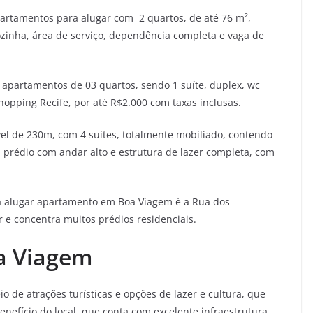
partamentos para alugar com 2 quartos, de até 76 m²,
ozinha, área de serviço, dependência completa e vaga de
r apartamentos de 03 quartos, sendo 1 suíte, duplex, wc
Shopping Recife, por até R$2.000 com taxas inclusas.
óvel de 230m, com 4 suítes, totalmente mobiliado, contendo
m prédio com andar alto e estrutura de lazer completa, com
 alugar apartamento em Boa Viagem é a Rua dos
 e concentra muitos prédios residenciais.
oa Viagem
 de atrações turísticas e opções de lazer e cultura, que
enefício do local, que conta com excelente infraestrutura