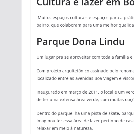
Cultura e lazer em B
Muitos espaços culturais e espaços para a práti
bairro, que colaboram para uma melhor qualidade
Parque Dona Lindu
Um lugar pra se aproveitar com toda a família e
Com projeto arquitetônico assinado pelo renom
localizado entre as avenidas Boa Viagem e Visco
Inaugurado em março de 2011, o local é um verda
de ter uma extensa área verde, com muitas opçõe
Dentro do parque, há uma pista de skate, parque 
imaginou ter essa área de lazer pertinho de cas
relaxar em meio à natureza.