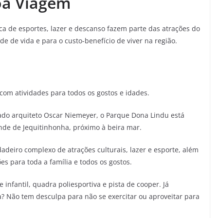
oa Viagem
ca de esportes, lazer e descanso fazem parte das atrações do
 de vida e para o custo-benefício de viver na região.
 com atividades para todos os gostos e idades.
ado arquiteto Oscar Niemeyer, o Parque Dona Lindu está
nde de Jequitinhonha, próximo à beira mar.
deiro complexo de atrações culturais, lazer e esporte, além
s para toda a família e todos os gostos.
infantil, quadra poliesportiva e pista de cooper. Já
a? Não tem desculpa para não se exercitar ou aproveitar para