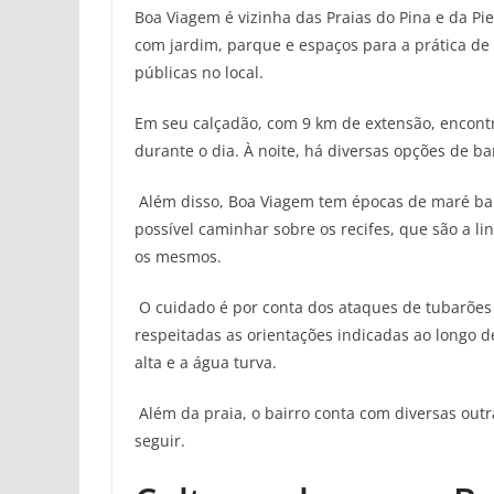
Boa Viagem é vizinha das Praias do Pina e da Pie
com jardim, parque e espaços para a prática de 
públicas no local.
Em seu calçadão, com 9 km de extensão, encont
durante o dia. À noite, há diversas opções de 
Além disso, Boa Viagem tem épocas de maré bai
possível caminhar sobre os recifes, que são a li
os mesmos.
O cuidado é por conta dos ataques de tubarões 
respeitadas as orientações indicadas ao longo d
alta e a água turva.
Além da praia, o bairro conta com diversas outr
seguir.