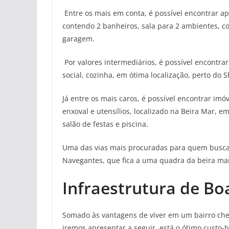
Entre os mais em conta, é possível encontrar a
contendo 2 banheiros, sala para 2 ambientes, c
garagem.
Por valores intermediários, é possível encontra
social, cozinha, em ótima localização, perto do 
Já entre os mais caros, é possível encontrar im
enxoval e utensílios, localizado na Beira Mar, e
salão de festas e piscina.
Uma das vias mais procuradas para quem busca
Navegantes, que fica a uma quadra da beira mar
Infraestrutura de B
Somado às vantagens de viver em um bairro cheio
iremos apresentar a seguir, está o ótimo custo-b