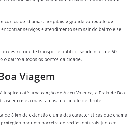
 e cursos de idiomas, hospitais e grande variedade de
ncontrar serviços e atendimento sem sair do bairro e se
 boa estrutura de transporte público, sendo mais de 60
o o bairro a todos os pontos da cidade.
 Boa Viagem
á inspirou até uma canção de Alceu Valença, a Praia de Boa
rasileiro e é a mais famosa da cidade de Recife.
olta de 8 km de extensão e uma das características que chama
 protegida por uma barreira de recifes naturais junto às