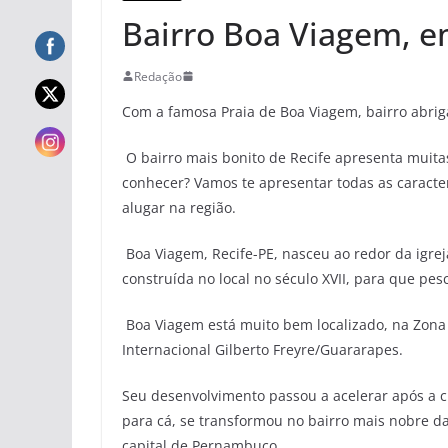
Bairro Boa Viagem, e
Redação
Com a famosa Praia de Boa Viagem, bairro abriga
O bairro mais bonito de Recife apresenta muita
conhecer? Vamos te apresentar todas as caracter
alugar na região.
Boa Viagem, Recife-PE, nasceu ao redor da igre
construída no local no século XVII, para que pe
Boa Viagem está muito bem localizado, na Zona 
Internacional Gilberto Freyre/Guararapes.
Seu desenvolvimento passou a acelerar após a cr
para cá, se transformou no bairro mais nobre da
capital de Pernambuco.