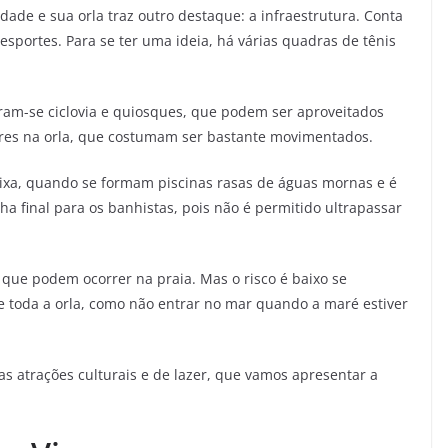
dade e sua orla traz outro destaque: a infraestrutura. Conta
esportes. Para se ter uma ideia, há várias quadras de tênis
ram-se ciclovia e quiosques, que podem ser aproveitados
bares na orla, que costumam ser bastante movimentados.
xa, quando se formam piscinas rasas de águas mornas e é
nha final para os banhistas, pois não é permitido ultrapassar
que podem ocorrer na praia. Mas o risco é baixo se
e toda a orla, como não entrar no mar quando a maré estiver
as atrações culturais e de lazer, que vamos apresentar a