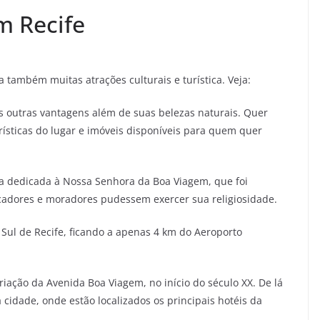
m Recife
 também muitas atrações culturais e turística. Veja:
s outras vantagens além de suas belezas naturais. Quer
ísticas do lugar e imóveis disponíveis para quem quer
ja dedicada à Nossa Senhora da Boa Viagem, que foi
scadores e moradores pudessem exercer sua religiosidade.
Sul de Recife, ficando a apenas 4 km do Aeroporto
iação da Avenida Boa Viagem, no início do século XX. De lá
 cidade, onde estão localizados os principais hotéis da