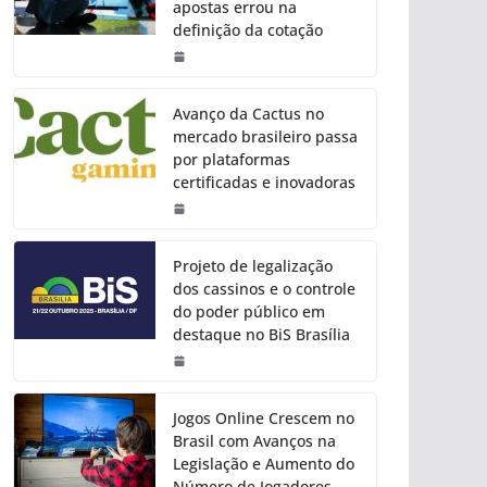
apostas errou na
definição da cotação
Avanço da Cactus no
mercado brasileiro passa
por plataformas
certificadas e inovadoras
Projeto de legalização
dos cassinos e o controle
do poder público em
destaque no BiS Brasília
Jogos Online Crescem no
Brasil com Avanços na
Legislação e Aumento do
Número de Jogadores