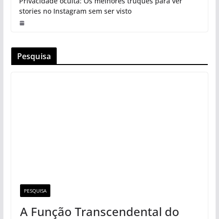
Privacidade oculta: Os melhores truques para ver
stories no Instagram sem ser visto
Pesquisa
PESQUISA
A Função Transcendental do