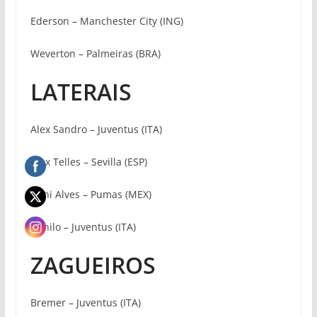
Ederson – Manchester City (ING)
Weverton – Palmeiras (BRA)
LATERAIS
Alex Sandro – Juventus (ITA)
Alex Telles – Sevilla (ESP)
Dani Alves – Pumas (MEX)
Danilo – Juventus (ITA)
ZAGUEIROS
Bremer – Juventus (ITA)