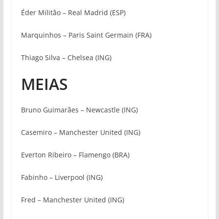
Éder Militão – Real Madrid (ESP)
Marquinhos – Paris Saint Germain (FRA)
Thiago Silva – Chelsea (ING)
MEIAS
Bruno Guimarães – Newcastle (ING)
Casemiro – Manchester United (ING)
Everton Ribeiro – Flamengo (BRA)
Fabinho – Liverpool (ING)
Fred – Manchester United (ING)