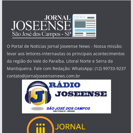
O Portal de Notícias Jornal Joseense News - Nossa missão:
levar aos leitores-internautas os principais acontecimentos
da região do Vale do Paraíba, Litoral Norte e Serra da
Mantiqueira. Fale com Redação: WhatsApp: (12) 99733-9237
contato@jornaljoseensenews.com.br