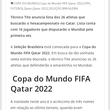
COPA DO MUNDO
,
Copa do Mundo FIFA Qatar 2022
,
FIFA
,
FUTEBOL
,
Qatar
,
Qatar 2022
,
SELEÇÃO BRASILEIRA
Técnico Tite anuncia lista dos 26 atletas que
buscarão o hexacampeonato no Catar. Lista conta
com 16 jogadores que disputarão o Mundial pela
primeira vez.
A
Seleção Brasileira
está convocada para a
Copa do
Mundo FIFA Qatar 2022
. Em busca da tão sonhada
sexta estrela dourada, o técnico Tite anunciou os 26
atletas que defenderão a amarelinha no Mundial.
Copa do Mundo FIFA
Qatar 2022
A novidade neste ano é o acréscimo de três nomes
em relação ao último torneio, quando eram