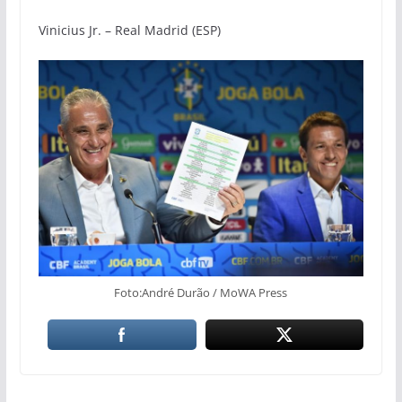
Vinicius Jr. – Real Madrid (ESP)
Foto:André Durão / MoWA Press