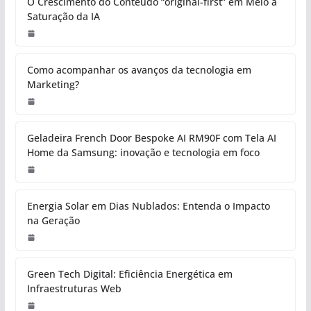
O Crescimento do Conteúdo “original-first” em Meio à
Saturação da IA
Como acompanhar os avanços da tecnologia em
Marketing?
Geladeira French Door Bespoke AI RM90F com Tela AI
Home da Samsung: inovação e tecnologia em foco
Energia Solar em Dias Nublados: Entenda o Impacto
na Geração
Green Tech Digital: Eficiência Energética em
Infraestruturas Web