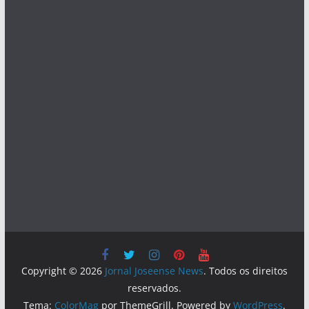
Copyright © 2026
Jornal Joseense News
. Todos os direitos
reservados.
Tema:
ColorMag
por ThemeGrill. Powered by
WordPress
.