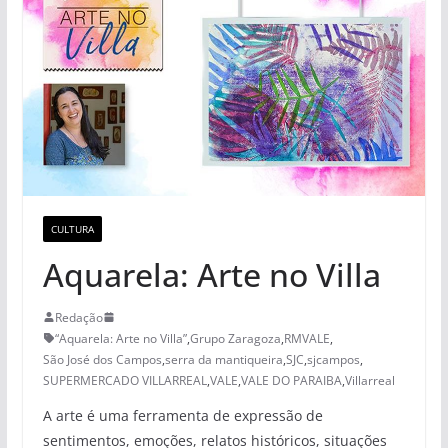
CULTURA
Aquarela: Arte no Villa
Redação
“Aquarela: Arte no Villa”
,
Grupo Zaragoza
,
RMVALE
,
São José dos Campos
,
serra da mantiqueira
,
SJC
,
sjcampos
,
SUPERMERCADO VILLARREAL
,
VALE
,
VALE DO PARAIBA
,
Villarreal
A arte é uma ferramenta de expressão de
sentimentos, emoções, relatos históricos, situações