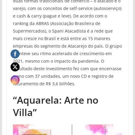
duas formas tradicionais de comércio – o atacado e o
varejo, com os conceitos de self-service (autosserviço)
e cash & carry (pague e leve). De acordo com o
ranking da ABRAS (Associação Brasileira de
Supermercados), o Spani Atacadista é a rede que
mais cresce no Brasil e está entre as 15 maiores
empresas do segmento de Atacarejo do país. O grupo
manteve seu ritmo acelerado de crescimento em
2021, mesmo com o impacto da pandemia. O
resultado deste investimento fez com que encerrasse
o ano com 37 unidades, um novo CD e registro de
faturamento de R$ 3,6 bilhões.
“Aquarela: Arte no
Villa”