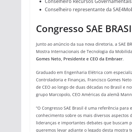
Conselheiro Recursos Governamentais:
Conselheiro representante da SAE4Mobi
Congresso SAE BRASI
Junto ao anúncio da sua nova diretoria, a SAE 
Mostra Internacionais de Tecnologia da Mobili
Gomes Neto, Presidente e CEO da Embraer
.
Graduado em Engenharia Elétrica com especial
Controladoria e Finanças, Francisco Gomes Neto
de CEO ao longo de duas décadas no Brasil e n
grupo Marcopolo, CEO Américas da alemã Mann+
“O Congresso SAE Brasil é uma referência para 
conhecimento sobre os mais diversos aspectos 
lideranças e importantes debates que buscam pr
queremos levar adiante o legado desta mostra t