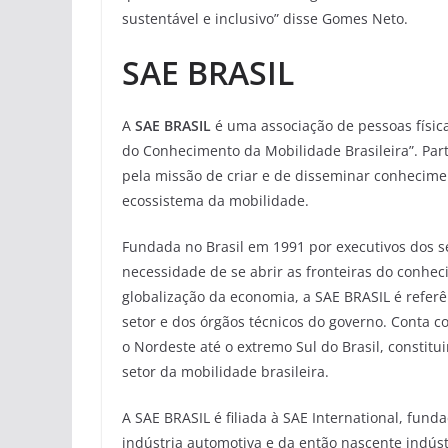
sustentável e inclusivo” disse Gomes Neto.
SAE BRASIL
A
SAE BRASIL
é uma associação de pessoas física
do Conhecimento da Mobilidade Brasileira”. Part
pela missão de criar e de disseminar conhecime
ecossistema da mobilidade.
Fundada no Brasil em 1991 por executivos dos s
necessidade de se abrir as fronteiras do conhe
globalização da economia, a SAE BRASIL é referê
setor e dos órgãos técnicos do governo. Conta c
o Nordeste até o extremo Sul do Brasil, constit
setor da mobilidade brasileira.
A SAE BRASIL é filiada à SAE International, fund
indústria automotiva e da então nascente indúst