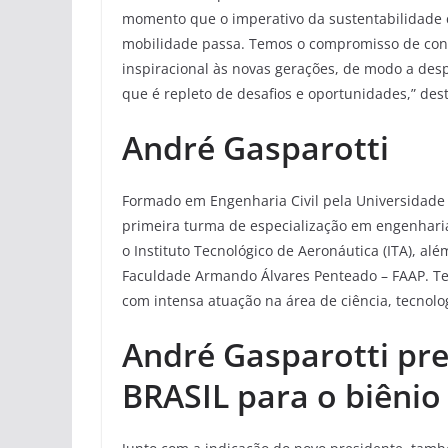
momento que o imperativo da sustentabilidade c
mobilidade passa. Temos o compromisso de const
inspiracional às novas gerações, de modo a des
que é repleto de desafios e oportunidades,” des
André Gasparotti
Formado em Engenharia Civil pela Universidade 
primeira turma de especialização em engenharia
o Instituto Tecnológico de Aeronáutica (ITA), a
Faculdade Armando Álvares Penteado – FAAP. Te
com intensa atuação na área de ciência, tecnolo
André Gasparotti
pre
BRASIL para o biênio