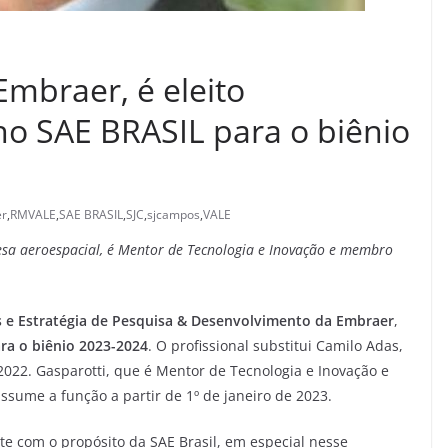
Embraer, é eleito
ho SAE BRASIL para o biênio
r
,
RMVALE
,
SAE BRASIL
,
SJC
,
sjcampos
,
VALE
esa aeroespacial, é Mentor de Tecnologia e Inovação e membro
s e Estratégia de Pesquisa & Desenvolvimento da Embraer
,
ra o biênio 2023-2024
. O profissional substitui Camilo Adas,
 2022. Gasparotti, que é Mentor de Tecnologia e Inovação e
sume a função a partir de 1º de janeiro de 2023.
e com o propósito da SAE Brasil, em especial nesse