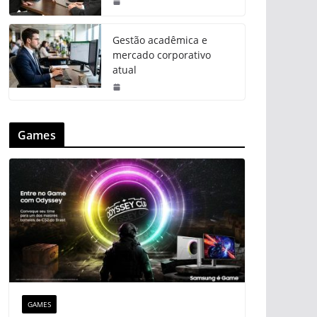
Gestão acadêmica e
mercado corporativo
atual
Games
GAMES