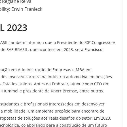
 Regiane Relva
lity: Erwin Franieck
L 2023
BRASIL também informou que o Presidente do 30º Congresso e
dade SAE BRASIL, que acontece em 2023, será
Francisco
ização em Administração de Empresas e MBA em
 desenvolveu carreira na indústria automotiva em posições
os Estados Unidos. Antes da Embraer, atuou como CEO do
Hummel e presidente da Knorr Bremse, entre outros.
estudantes e profissionais interessados em desenvolver
da mobilidade. Um ambiente propício para encontro de
opostas de soluções aos reais desafios do setor. Em 2023,
ecnológica, colaborando para a construção de um futuro