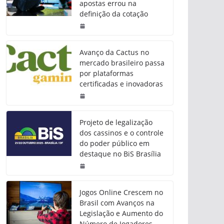
apostas errou na
definição da cotação
Avanço da Cactus no
mercado brasileiro passa
por plataformas
certificadas e inovadoras
Projeto de legalização
dos cassinos e o controle
do poder público em
destaque no BiS Brasília
Jogos Online Crescem no
Brasil com Avanços na
Legislação e Aumento do
Número de Jogadores