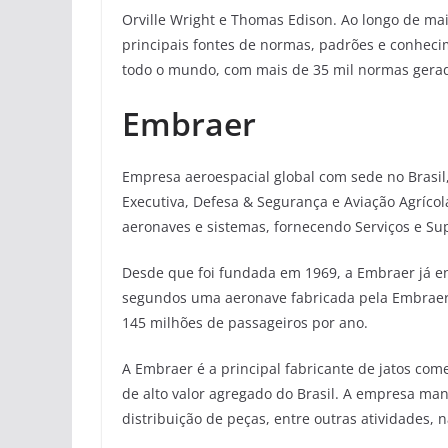
Orville Wright e Thomas Edison. Ao longo de ma
principais fontes de normas, padrões e conheci
todo o mundo, com mais de 35 mil normas gerada
Embraer
Empresa aeroespacial global com sede no Brasil
Executiva, Defesa & Segurança e Aviação Agrícol
aeronaves e sistemas, fornecendo Serviços e Sup
Desde que foi fundada em 1969, a Embraer já e
segundos uma aeronave fabricada pela Embraer
145 milhões de passageiros por ano.
A Embraer é a principal fabricante de jatos com
de alto valor agregado do Brasil. A empresa mant
distribuição de peças, entre outras atividades, n