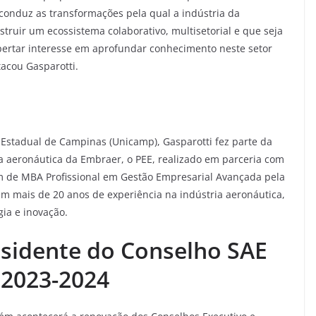
onduz as transformações pela qual a indústria da
ruir um ecossistema colaborativo, multisetorial e que seja
pertar interesse em aprofundar conhecimento neste setor
tacou Gasparotti.
Estadual de Campinas (Unicamp), Gasparotti fez parte da
 aeronáutica da Embraer, o PEE, realizado em parceria com
lém de MBA Profissional em Gestão Empresarial Avançada pela
m mais de 20 anos de experiência na indústria aeronáutica,
gia e inovação.
sidente do Conselho SAE
 2023-2024