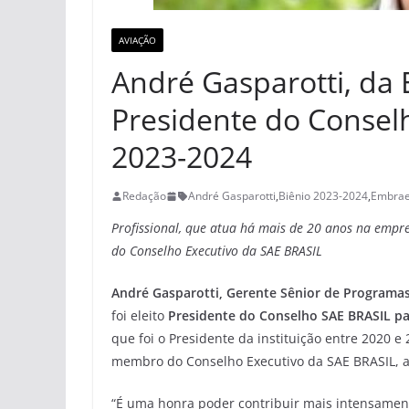
AVIAÇÃO
André Gasparotti, da 
Presidente do Consel
2023-2024
Redação
André Gasparotti
,
Biênio 2023-2024
,
Embrae
Profissional, que atua há mais de 20 anos na empr
do Conselho Executivo da SAE BRASIL
André Gasparotti, Gerente Sênior de Programa
foi eleito
Presidente do Conselho SAE BRASIL pa
que foi o Presidente da instituição entre 2020 e
membro do Conselho Executivo da SAE BRASIL, as
“É uma honra poder contribuir mais intensament