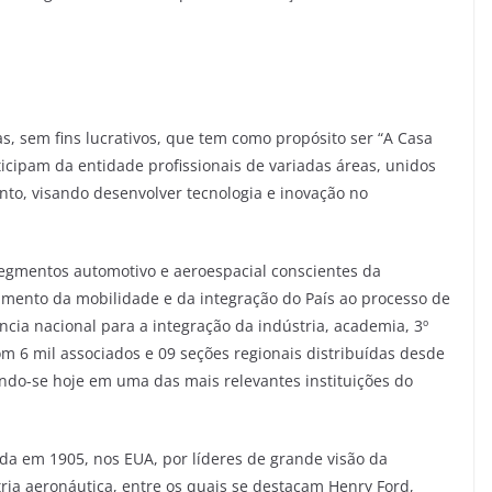
s, sem fins lucrativos, que tem como propósito ser “A Casa
icipam da entidade profissionais de variadas áreas, unidos
nto, visando desenvolver tecnologia e inovação no
egmentos automotivo e aeroespacial conscientes da
cimento da mobilidade e da integração do País ao processo de
ncia nacional para a integração da indústria, academia, 3º
om 6 mil associados e 09 seções regionais distribuídas desde
uindo-se hoje em uma das mais relevantes instituições do
ada em 1905, nos EUA, por líderes de grande visão da
ria aeronáutica, entre os quais se destacam Henry Ford,