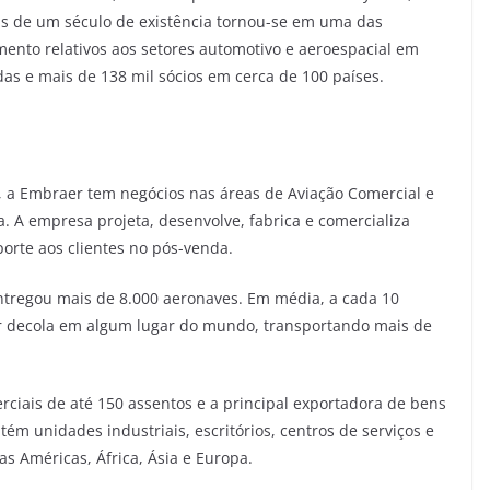
is de um século de existência tornou-se em uma das
mento relativos aos setores automotivo e aeroespacial em
s e mais de 138 mil sócios em cerca de 100 países.
, a Embraer tem negócios nas áreas de Aviação Comercial e
a. A empresa projeta, desenvolve, fabrica e comercializa
orte aos clientes no pós-venda.
ntregou mais de 8.000 aeronaves. Em média, a cada 10
 decola em algum lugar do mundo, transportando mais de
erciais de até 150 assentos e a principal exportadora de bens
ém unidades industriais, escritórios, centros de serviços e
as Américas, África, Ásia e Europa.