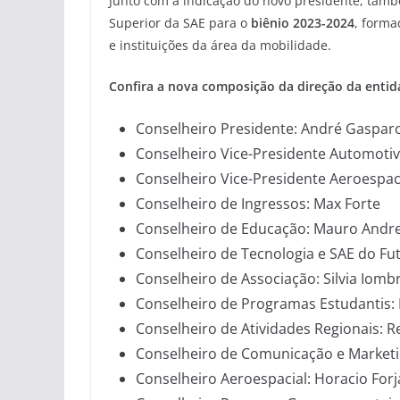
Junto com a indicação do novo presidente, tam
Superior da SAE para o
biênio 2023-2024
, form
e instituições da área da mobilidade.
Confira a nova composição da direção da entid
Conselheiro Presidente: André Gasparo
Conselheiro Vice-Presidente Automotiv
Conselheiro Vice-Presidente Aeroespaci
Conselheiro de Ingressos: Max Forte
Conselheiro de Educação: Mauro Andr
Conselheiro de Tecnologia e SAE do Fu
Conselheiro de Associação: Silvia Iombr
Conselheiro de Programas Estudantis: 
Conselheiro de Atividades Regionais:
Conselheiro de Comunicação e Marketin
Conselheiro Aeroespacial: Horacio Forj