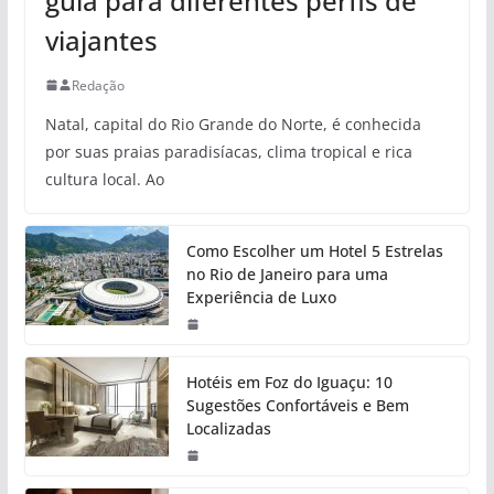
guia para diferentes perfis de
viajantes
Redação
Natal, capital do Rio Grande do Norte, é conhecida
por suas praias paradisíacas, clima tropical e rica
cultura local. Ao
Como Escolher um Hotel 5 Estrelas
no Rio de Janeiro para uma
Experiência de Luxo
Hotéis em Foz do Iguaçu: 10
Sugestões Confortáveis e Bem
Localizadas