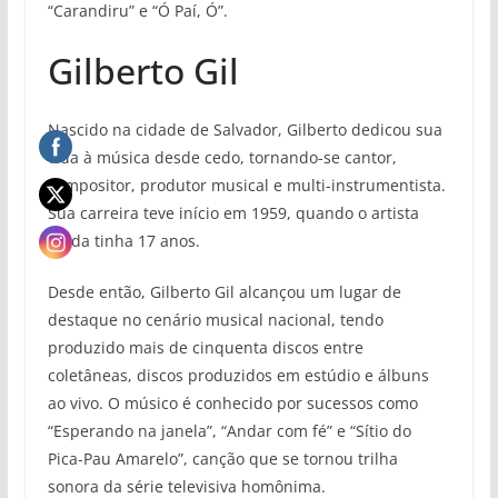
“Carandiru” e “Ó Paí, Ó”.
Gilberto Gil
Nascido na cidade de Salvador, Gilberto dedicou sua
vida à música desde cedo, tornando-se cantor,
compositor, produtor musical e multi-instrumentista.
Sua carreira teve início em 1959, quando o artista
ainda tinha 17 anos.
Desde então, Gilberto Gil alcançou um lugar de
destaque no cenário musical nacional, tendo
produzido mais de cinquenta discos entre
coletâneas, discos produzidos em estúdio e álbuns
ao vivo. O músico é conhecido por sucessos como
“Esperando na janela”, “Andar com fé” e “Sítio do
Pica-Pau Amarelo”, canção que se tornou trilha
sonora da série televisiva homônima.