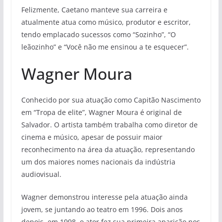
Felizmente, Caetano manteve sua carreira e
atualmente atua como músico, produtor e escritor,
tendo emplacado sucessos como “Sozinho”, “O
leãozinho” e “Você não me ensinou a te esquecer”.
Wagner Moura
Conhecido por sua atuação como Capitão Nascimento
em “Tropa de elite”, Wagner Moura é original de
Salvador. O artista também trabalha como diretor de
cinema e músico, apesar de possuir maior
reconhecimento na área da atuação, representando
um dos maiores nomes nacionais da indústria
audiovisual.
Wagner demonstrou interesse pela atuação ainda
jovem, se juntando ao teatro em 1996. Dois anos
depois, em 1998, o ator fez sua primeira aparição nos