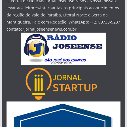
O Portal de Notícias Jornal Joseense News - Nossa missão:
levar aos leitores-internautas os principais acontecimentos
da região do Vale do Paraíba, Litoral Norte e Serra da
Mantiqueira. Fale com Redação: WhatsApp: (12) 99733-9237
contato@jornaljoseensenews.com.br