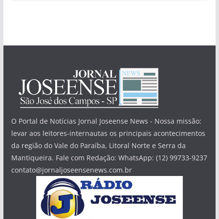
O Portal de Notícias Jornal Joseense News - Nossa missão:
levar aos leitores-internautas os principais acontecimentos
da região do Vale do Paraíba, Litoral Norte e Serra da
Mantiqueira. Fale com Redação: WhatsApp: (12) 99733-9237
contato@jornaljoseensenews.com.br