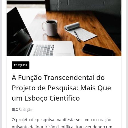
PESQUISA
A Função Transcendental do
Projeto de Pesquisa: Mais Que
um Esboço Científico
Redação
O projeto de pesquisa manifesta-se como o coração
pulsante da inquirição científica, transcendendo um