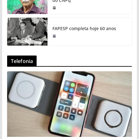
do CNPq
FAPESP completa hoje 60 anos
Telefonia