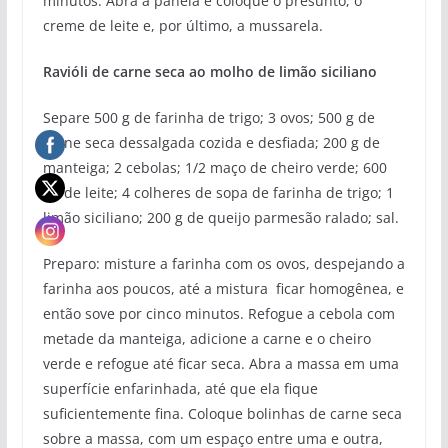
minutos. Abra a panela e coloque o presunto, o
creme de leite e, por último, a mussarela.
Ravióli de carne seca ao molho de limão siciliano
Separe 500 g de farinha de trigo; 3 ovos; 500 g de
carne seca dessalgada cozida e desfiada; 200 g de
manteiga; 2 cebolas; 1/2 maço de cheiro verde; 600
ml de leite; 4 colheres de sopa de farinha de trigo; 1
limão siciliano; 200 g de queijo parmesão ralado; sal.
Preparo: misture a farinha com os ovos, despejando a
farinha aos poucos, até a mistura ficar homogênea, e
então sove por cinco minutos. Refogue a cebola com
metade da manteiga, adicione a carne e o cheiro
verde e refogue até ficar seca. Abra a massa em uma
superfície enfarinhada, até que ela fique
suficientemente fina. Coloque bolinhas de carne seca
sobre a massa, com um espaço entre uma e outra,