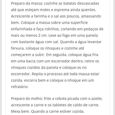
Preparo da massa: cozinhe as batatas descascadas
até que estejam moles e esprema ainda quentes.
Acrescente a farinha e o sal aos poucos, amassando
bem. Coloque a massa sobre uma superfície
enfarinhada e faça rolinhos, cortando em pedaços de
mais ou menos 2 cm. Leve ao fogo em uma panela
com bastante água com sal. Quando a água levantar
fervura, coloque os nhoques e cozinhe até
começarem a subir. Em seguida, coloque água fria
em uma bacia com um escorredor dentro, retire os
nhoques cozidos da panela e coloque-os no
escorredor. Repita o processo até toda massa estar
cozida, escorra bem e coloque o nhoque em um
refratário.
Preparo do molho: frite a cebola picada com o azeite,
acrescente a carne e os tabletes de caldo de carne.
Mexa bem. Quando a carne estiver cozida,