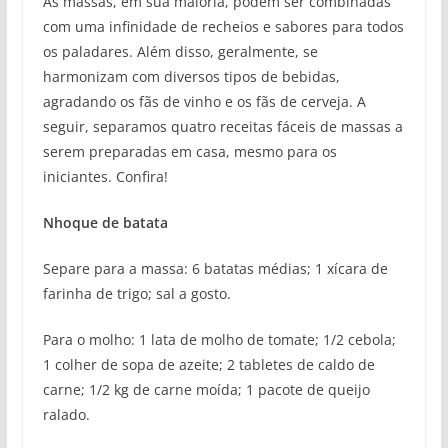
As massas, em sua maioria, podem ser combinadas
com uma infinidade de recheios e sabores para todos
os paladares. Além disso, geralmente, se
harmonizam com diversos tipos de bebidas,
agradando os fãs de vinho e os fãs de cerveja. A
seguir, separamos quatro receitas fáceis de massas a
serem preparadas em casa, mesmo para os
iniciantes. Confira!
Nhoque de batata
Separe para a massa: 6 batatas médias; 1 xícara de
farinha de trigo; sal a gosto.
Para o molho: 1 lata de molho de tomate; 1/2 cebola;
1 colher de sopa de azeite; 2 tabletes de caldo de
carne; 1/2 kg de carne moída; 1 pacote de queijo
ralado.