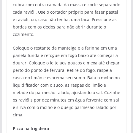
cubra com outra camada da massa e corte separando
cada ravióli. Use o cortador próprio para fazer pastel
e ravióli, ou, caso não tenha, uma faca. Pressione as
bordas com os dedos para não abrir durante o
cozimento.
Coloque o restante da manteiga e a farinha em uma
panela funda e refogue em fogo baixo até começar a
dourar. Coloque o leite aos poucos e mexa até chegar
perto do ponto de fervura. Retire do fogo, raspe a
casca do limão e esprema seu sumo. Bata o molho no
liquidificador com o suco, as raspas do limão e
metade do parmesão ralado, ajustando o sal. Cozinhe
os raviólis por dez minutos em água fervente com sal
e sirva com o molho e o queijo parmesão ralado por
cima.
Pizza na frigideira