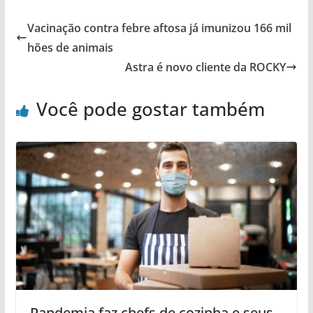
Vacinação contra febre aftosa já imunizou 166 mil
hões de animais
Astra é novo cliente da ROCKY
Você pode gostar também
Pandemia faz chefs de cozinha e seus